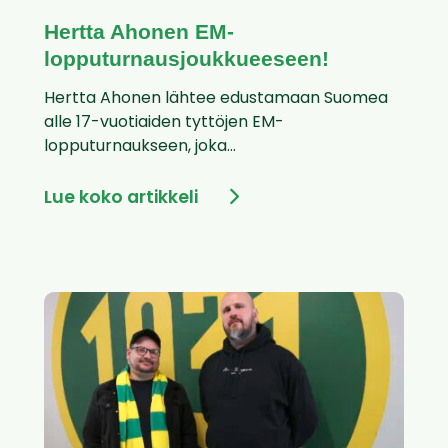
Hertta Ahonen EM-
lopputurnausjoukkueeseen!
Hertta Ahonen lähtee edustamaan Suomea
alle 17-vuotiaiden tyttöjen EM-
lopputurnaukseen, joka...
Lue koko artikkeli