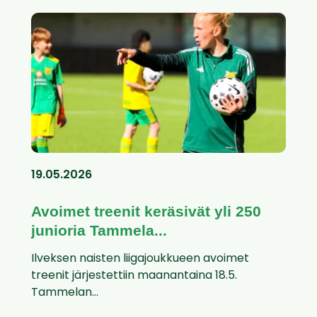
19.05.2026
Avoimet treenit keräsivät yli 250
junioria Tammela...
Ilveksen naisten liigajoukkueen avoimet
treenit järjestettiin maanantaina 18.5.
Tammelan...