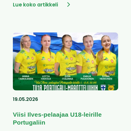
Lue koko artikkeli
19.05.2026
Viisi Ilves-pelaajaa U18-leirille
Portugaliin