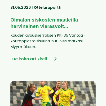
31.05.2026 | Otteluraportti
Olmalan siskosten maaleilla
harvinainen vierasvoit...
Kauden avauskierroksen PK-35 Vantaa -
kotitappiosta sisuuntunut Ilves matkasi
Myyrmäkeen...
Lue koko artikkeli