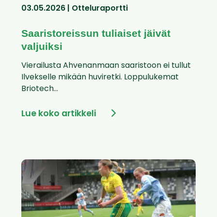
03.05.2026 | Otteluraportti
Saaristoreissun tuliaiset jäivät
valjuiksi
Vierailusta Ahvenanmaan saaristoon ei tullut
Ilvekselle mikään huviretki. Loppulukemat
Briotech...
Lue koko artikkeli