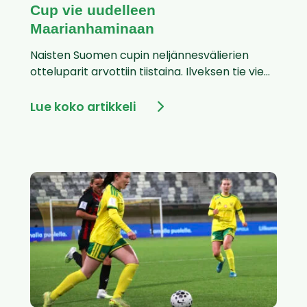
Cup vie uudelleen
Maarianhaminaan
Naisten Suomen cupin neljännesvälierien
otteluparit arvottiin tiistaina. Ilveksen tie vie...
Lue koko artikkeli