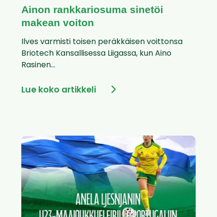
Ainon rankkariosuma sinetöi
makean voiton
Ilves varmisti toisen peräkkäisen voittonsa
Briotech Kansallisessa Liigassa, kun Aino
Rasinen...
Lue koko artikkeli