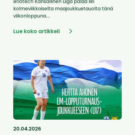
Briotech Kansallinen Liiga palaa liki
kolmeviikkoiselta maajoukkuetauolta tänä
viikonloppuna....
Lue koko artikkeli
20.04.2026