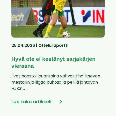
25.04.2026 | Otteluraportti
Hyvä ote ei kestänyt sarjakärjen
vieraana
Ilves haastoi lauantaina vahvasti hallitsevan
mestarin ja liigaa puhtaalla pelillä johtavan
HJK:n,...
Lue koko artikkeli