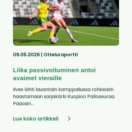
09.05.2026 | Otteluraportti
Liika passivoituminen antoi
avaimet vieraille
Ilves lähti lauantain kamppailussa rohkeasti
haastamaan sarjakärki Kuopion Palloseuraa.
Pääosin...
Lue koko artikkeli