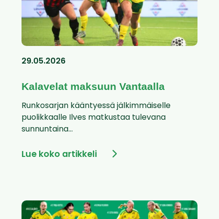
29.05.2026
Kalavelat maksuun Vantaalla
Runkosarjan kääntyessä jälkimmäiselle
puolikkaalle Ilves matkustaa tulevana
sunnuntaina...
Lue koko artikkeli