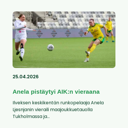
25.04.2026
Anela pistäytyi AIK:n vieraana
Ilveksen keskikentän runkopelaaja Anela
Ljesnjanin vieraili maajoukkuetauolla
Tukholmassa ja...