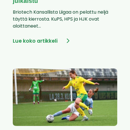
julkaistu
Briotech Kansallista Liigaa on pelattu neljä
täyttä kierrosta. KuPS, HPS ja HJK ovat
aloittaneet...
Lue koko artikkeli