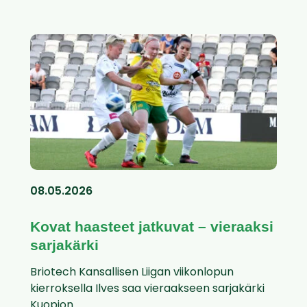
08.05.2026
Kovat haasteet jatkuvat – vieraaksi
sarjakärki
Briotech Kansallisen Liigan viikonlopun
kierroksella Ilves saa vieraakseen sarjakärki
Kuopion...