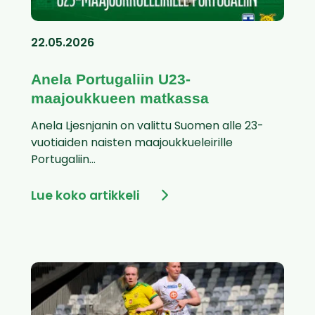
22.05.2026
Anela Portugaliin U23-
maajoukkueen matkassa
Anela Ljesnjanin on valittu Suomen alle 23-
vuotiaiden naisten maajoukkueleirille
Portugaliin...
Lue koko artikkeli