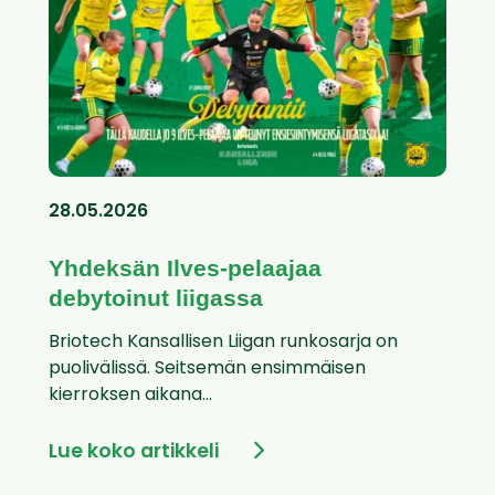
28.05.2026
Yhdeksän Ilves-pelaajaa
debytoinut liigassa
Briotech Kansallisen Liigan runkosarja on
puolivälissä. Seitsemän ensimmäisen
kierroksen aikana...
Lue koko artikkeli