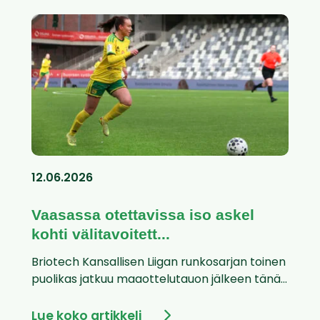
12.06.2026
Vaasassa otettavissa iso askel
kohti välitavoitett...
Briotech Kansallisen Liigan runkosarjan toinen
puolikas jatkuu maaottelutauon jälkeen tänä...
Lue koko artikkeli