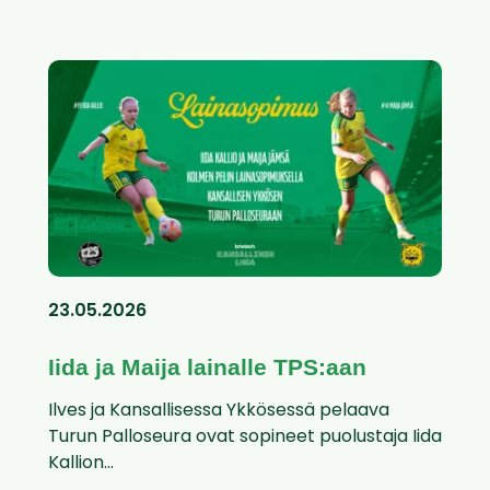
23.05.2026
Iida ja Maija lainalle TPS:aan
Ilves ja Kansallisessa Ykkösessä pelaava
Turun Palloseura ovat sopineet puolustaja Iida
Kallion...