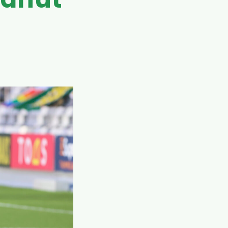
tanut