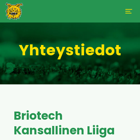
Yhteystiedot
Briotech
Kansallinen Liiga