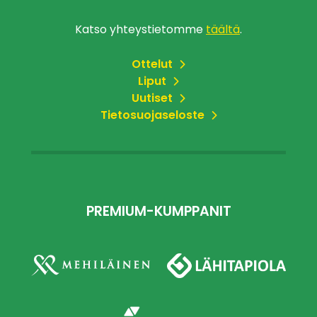
Katso yhteystietomme
täältä
.
Ottelut
Liput
Uutiset
Tietosuojaseloste
PREMIUM-KUMPPANIT