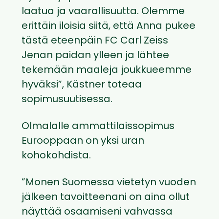
laatua ja vaarallisuutta. Olemme
erittäin iloisia siitä, että Anna pukee
tästä eteenpäin FC Carl Zeiss
Jenan paidan ylleen ja lähtee
tekemään maaleja joukkueemme
hyväksi”, Kästner toteaa
sopimusuutisessa.
Olmalalle ammattilaissopimus
Eurooppaan on yksi uran
kohokohdista.
”Monen Suomessa vietetyn vuoden
jälkeen tavoitteenani on aina ollut
näyttää osaamiseni vahvassa