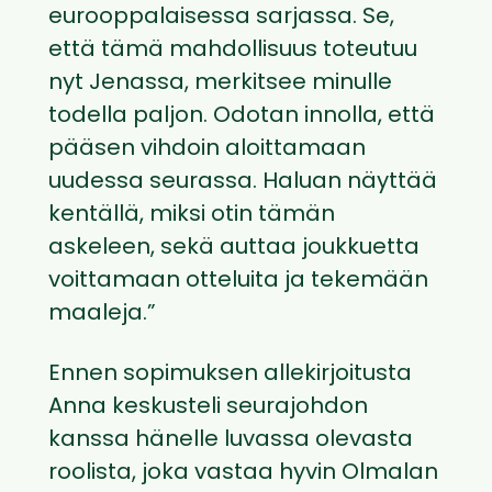
eurooppalaisessa sarjassa. Se,
että tämä mahdollisuus toteutuu
nyt Jenassa, merkitsee minulle
todella paljon. Odotan innolla, että
pääsen vihdoin aloittamaan
uudessa seurassa. Haluan näyttää
kentällä, miksi otin tämän
askeleen, sekä auttaa joukkuetta
voittamaan otteluita ja tekemään
maaleja.”
Ennen sopimuksen allekirjoitusta
Anna keskusteli seurajohdon
kanssa hänelle luvassa olevasta
roolista, joka vastaa hyvin Olmalan