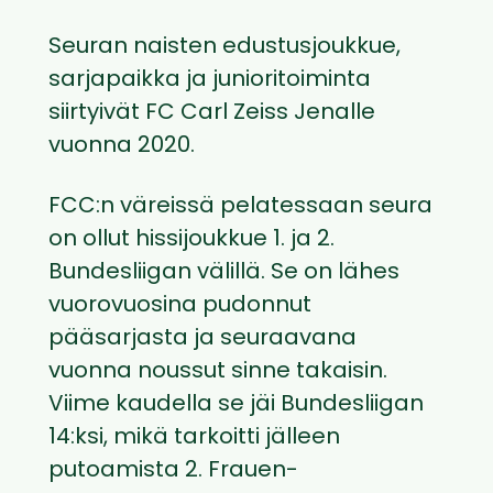
Seuran naisten edustusjoukkue,
sarjapaikka ja junioritoiminta
siirtyivät FC Carl Zeiss Jenalle
vuonna 2020.
FCC:n väreissä pelatessaan seura
on ollut hissijoukkue 1. ja 2.
Bundesliigan välillä. Se on lähes
vuorovuosina pudonnut
pääsarjasta ja seuraavana
vuonna noussut sinne takaisin.
Viime kaudella se jäi Bundesliigan
14:ksi, mikä tarkoitti jälleen
putoamista 2. Frauen-