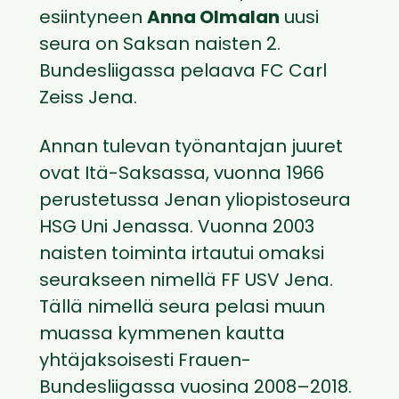
esiintyneen
Anna Olmalan
uusi
seura on Saksan naisten 2.
Bundesliigassa pelaava FC Carl
Zeiss Jena.
Annan tulevan työnantajan juuret
ovat Itä-Saksassa, vuonna 1966
perustetussa Jenan yliopistoseura
HSG Uni Jenassa. Vuonna 2003
naisten toiminta irtautui omaksi
seurakseen nimellä FF USV Jena.
Tällä nimellä seura pelasi muun
muassa kymmenen kautta
yhtäjaksoisesti Frauen-
Bundesliigassa vuosina 2008–2018.