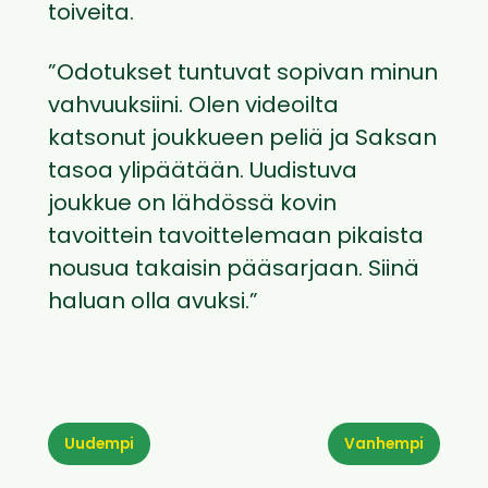
toiveita.
”Odotukset tuntuvat sopivan minun
vahvuuksiini. Olen videoilta
katsonut joukkueen peliä ja Saksan
tasoa ylipäätään. Uudistuva
joukkue on lähdössä kovin
tavoittein tavoittelemaan pikaista
nousua takaisin pääsarjaan. Siinä
haluan olla avuksi.”
Uudempi
Vanhempi