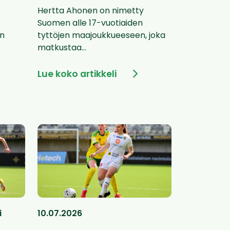
Hertta Ahonen on nimetty
Suomen alle 17-vuotiaiden
on
tyttöjen maajoukkueeseen, joka
matkustaa...
Lue koko artikkeli
i
10.07.2026