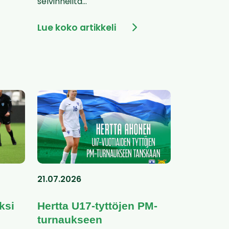
selvinneiltä...
Lue koko artikkeli
21.07.2026
ksi
Hertta U17-tyttöjen PM-
turnaukseen