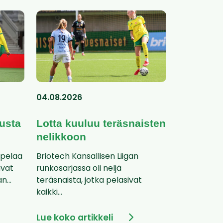
04.08.2026
usta
Lotta kuuluu teräsnaisten
nelikkoon
 pelaa
Briotech Kansallisen Liigan
avat
runkosarjassa oli neljä
n...
teräsnaista, jotka pelasivat
kaikki...
Lue koko artikkeli