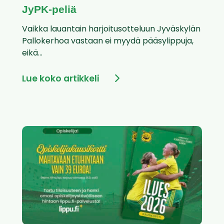
JyPK-peliä
Vaikka lauantain harjoitusotteluun Jyväskylän
Pallokerhoa vastaan ei myydä pääsylippuja,
eikä...
Lue koko artikkeli