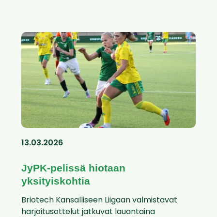
13.03.2026
JyPK-pelissä hiotaan
yksityiskohtia
Briotech Kansalliseen Liigaan valmistavat
harjoitusottelut jatkuvat lauantaina