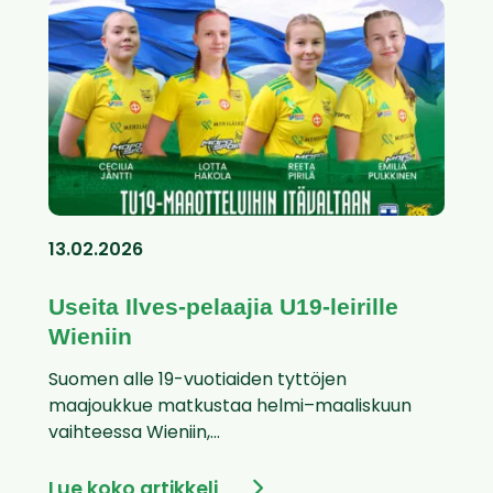
13.02.2026
Useita Ilves-pelaajia U19-leirille
Wieniin
Suomen alle 19-vuotiaiden tyttöjen
maajoukkue matkustaa helmi–maaliskuun
vaihteessa Wieniin,...
Lue koko artikkeli