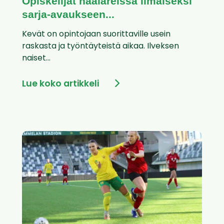
Opiskelijat haalareissa ilmaiseksi
sarja-avaukseen...
Kevät on opintojaan suorittaville usein
raskasta ja työntäyteistä aikaa. Ilveksen
naiset...
Lue koko artikkeli