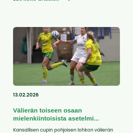
13.02.2026
Välierän toiseen osaan
mielenkiintoisista asetelmi...
Kansallisen cupin pohjoisen lohkon välierän