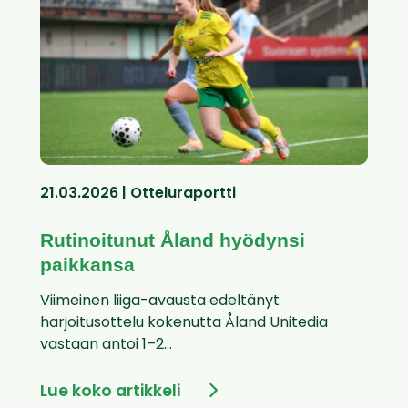
21.03.2026 | Otteluraportti
Rutinoitunut Åland hyödynsi
paikkansa
Viimeinen liiga-avausta edeltänyt
harjoitusottelu kokenutta Åland Unitedia
vastaan antoi 1–2...
Lue koko artikkeli