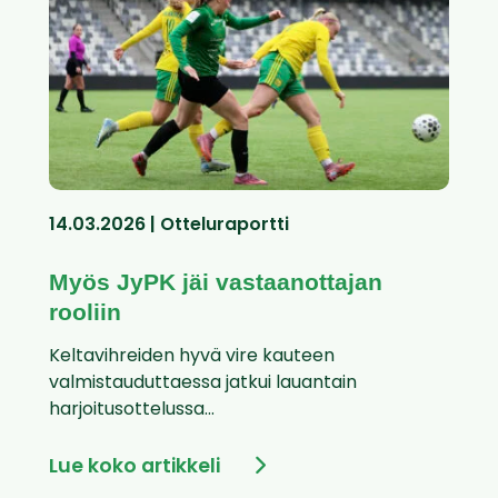
14.03.2026 | Otteluraportti
Myös JyPK jäi vastaanottajan
rooliin
Keltavihreiden hyvä vire kauteen
valmistauduttaessa jatkui lauantain
harjoitusottelussa...
Lue koko artikkeli