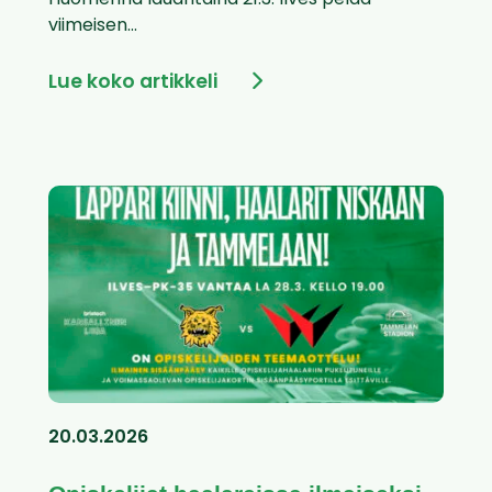
Huomenna lauantaina 21.3. Ilves pelaa
viimeisen...
Lue koko artikkeli
20.03.2026