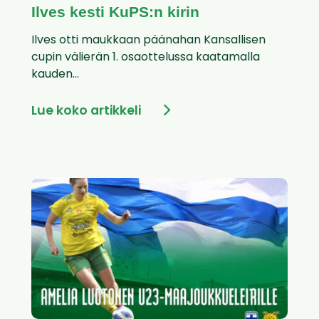
Ilves kesti KuPS:n kirin
Ilves otti maukkaan päänahan Kansallisen
cupin välierän 1. osaottelussa kaatamalla
kauden...
Lue koko artikkeli