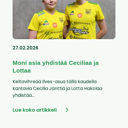
27.02.2026
Moni asia yhdistää Ceciliaa ja
Lottaa
Keltavihreää Ilves-asua tällä kaudella
kantavia Cecilia Jänttiä ja Lotta Hakolaa
yhdistää...
Lue koko artikkeli