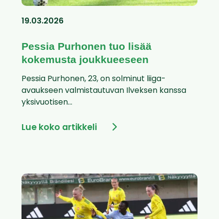
19.03.2026
Pessia Purhonen tuo lisää
kokemusta joukkueeseen
Pessia Purhonen, 23, on solminut liiga-
avaukseen valmistautuvan Ilveksen kanssa
yksivuotisen...
Lue koko artikkeli