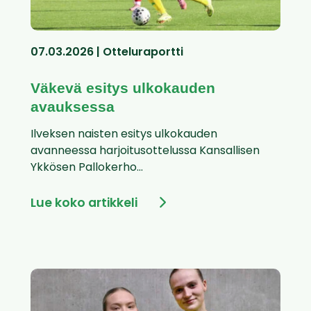
07.03.2026 | Otteluraportti
Väkevä esitys ulkokauden
avauksessa
Ilveksen naisten esitys ulkokauden
avanneessa harjoitusottelussa Kansallisen
Ykkösen Pallokerho...
Lue koko artikkeli