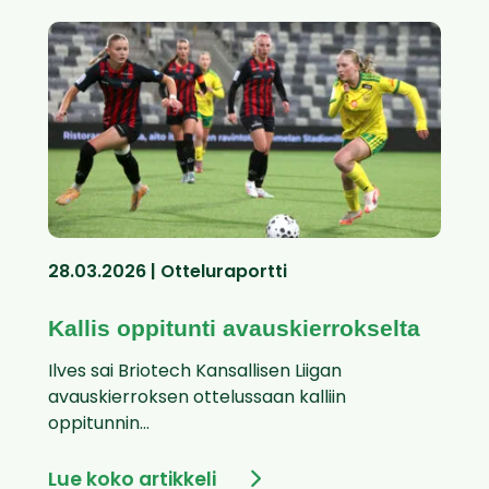
28.03.2026 | Otteluraportti
Kallis oppitunti avauskierrokselta
Ilves sai Briotech Kansallisen Liigan
avauskierroksen ottelussaan kalliin
oppitunnin...
Lue koko artikkeli