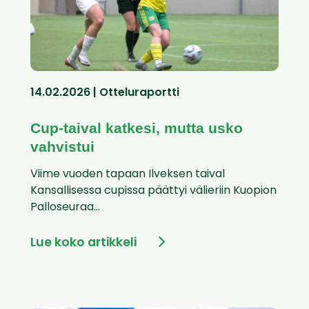
14.02.2026 | Otteluraportti
Cup-taival katkesi, mutta usko
vahvistui
Viime vuoden tapaan Ilveksen taival
Kansallisessa cupissa päättyi välieriin Kuopion
Palloseuraa...
Lue koko artikkeli