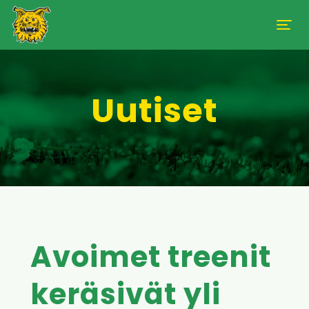
Uutiset
Avoimet treenit
keräsivät yli