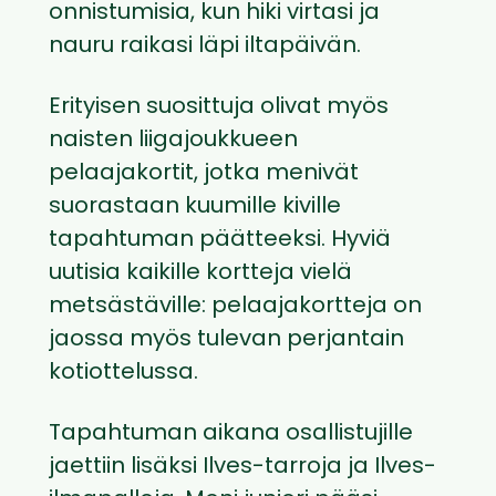
onnistumisia, kun hiki virtasi ja
nauru raikasi läpi iltapäivän.
Erityisen suosittuja olivat myös
naisten liigajoukkueen
pelaajakortit, jotka menivät
suorastaan kuumille kiville
tapahtuman päätteeksi. Hyviä
uutisia kaikille kortteja vielä
metsästäville: pelaajakortteja on
jaossa myös tulevan perjantain
kotiottelussa.
Tapahtuman aikana osallistujille
jaettiin lisäksi Ilves-tarroja ja Ilves-