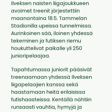
Ilveksen naisten liigajoukkueen
avoimet treenit järjestettiin
maanantaina 18.5. Tammelan
Stadionilla upeissa tunnelmissa.
Aurinkoinen sää, iloinen yhdessä
tekeminen ja futiksen riemu
houkuttelivat paikalle yli 250
junioripelaajaa.
Tapahtumassa juniorit pääsivät
treenaamaan yhdessä Ilveksen
liigapelaajien kanssa sekä
haastamaan heitä erilaisissa
futishaasteissa. Kentällä nähtiin
runsaasti vauhtia, hymyjä ja