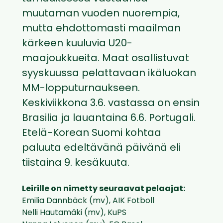
muutaman vuoden nuorempia,
mutta ehdottomasti maailman
kärkeen kuuluvia U20-
maajoukkueita. Maat osallistuvat
syyskuussa pelattavaan ikäluokan
MM-lopputurnaukseen.
Keskiviikkona 3.6. vastassa on ensin
Brasilia ja lauantaina 6.6. Portugali.
Etelä-Korean Suomi kohtaa
paluuta edeltävänä päivänä eli
tiistaina 9. kesäkuuta.
Leirille on nimetty seuraavat pelaajat:
Emilia Dannbäck (mv), AIK Fotboll
Nelli Hautamäki (mv), KuPS