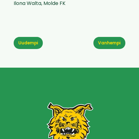
Ilona Walta, Molde FK
Uudempi
Vanhempi