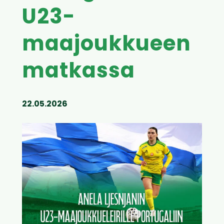
U23-
maajoukkueen
matkassa
22.05.2026