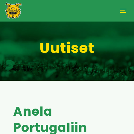
Uutiset
Anela
Portugaliin