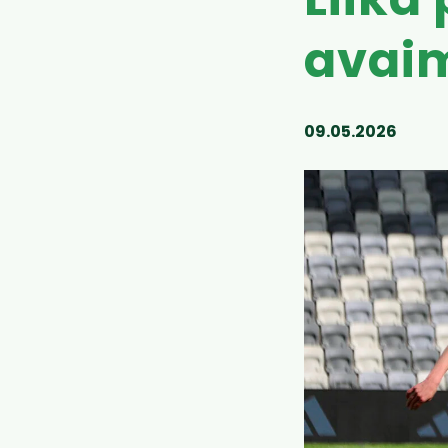
Liika
avaim
09.05.2026