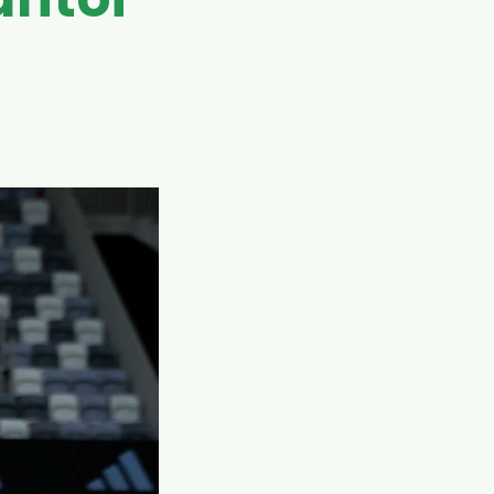
antoi