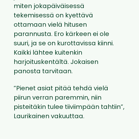
miten jokapäiväisessä
tekemisessä on kyettävä
ottamaan vielä hitusen
parannusta. Ero kärkeen ei ole
suuri, ja se on kurottavissa kiinni.
Kaikki lähtee kuitenkin
harjoituskentältä. Jokaisen
panosta tarvitaan.
”Pienet asiat pitää tehdä vielä
piirun verran paremmin, niin
pisteitäkin tulee tiiviimpään tahtiin”,
Laurikainen vakuuttaa.