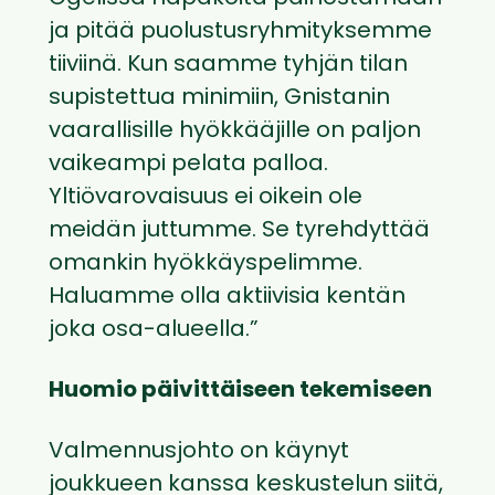
ja pitää puolustusryhmityksemme
tiiviinä. Kun saamme tyhjän tilan
supistettua minimiin, Gnistanin
vaarallisille hyökkääjille on paljon
vaikeampi pelata palloa.
Yltiövarovaisuus ei oikein ole
meidän juttumme. Se tyrehdyttää
omankin hyökkäyspelimme.
Haluamme olla aktiivisia kentän
joka osa-alueella.”
Huomio päivittäiseen tekemiseen
Valmennusjohto on käynyt
joukkueen kanssa keskustelun siitä,