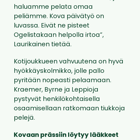
haluamme pelata omaa
peliämme. Kova päivätyö on
luvassa. Eivät ne pisteet
Ogelistakaan helpolla irtoa”,
Laurikainen tietää.
Kotijoukkueen vahvuutena on hyvä
hyökkäyskolmikko, jolle pallo
pyritään nopeasti pelaamaan.
Kraemer, Byrne ja Leppioja
pystyvät henkilökohtaisella
osaamisellaan ratkomaan tiukkoja
pelejä.
Kovaan prässiin löytyy lääkkeet