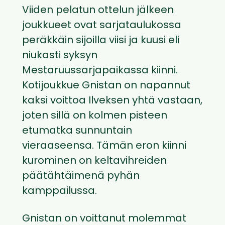
Viiden pelatun ottelun jälkeen
joukkueet ovat sarjataulukossa
peräkkäin sijoilla viisi ja kuusi eli
niukasti syksyn
Mestaruussarjapaikassa kiinni.
Kotijoukkue Gnistan on napannut
kaksi voittoa Ilveksen yhtä vastaan,
joten sillä on kolmen pisteen
etumatka sunnuntain
vieraaseensa. Tämän eron kiinni
kurominen on keltavihreiden
päätähtäimenä pyhän
kamppailussa.
Gnistan on voittanut molemmat