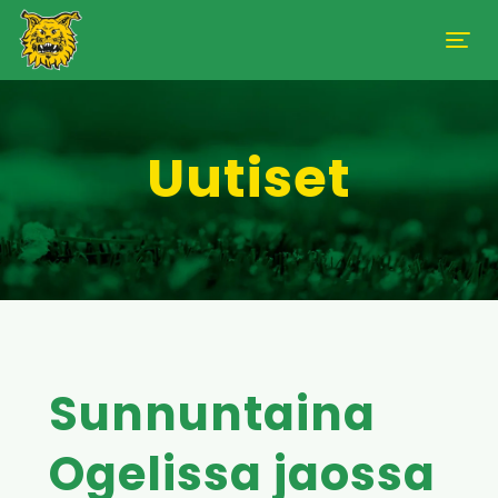
Uutiset
Sunnuntaina
Ogelissa jaossa