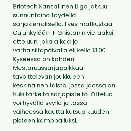
Briotech Kansallinen Liiga jatkuu
sunnuntaina täydellä
sarjakierroksella. Ilves matkustaa
Oulunkylään IF Gnistanin vieraaksi
otteluun, joka alkaa jo
varhaisiltapäivällä eli kello 13.00.
Kyseessä on kahden
Mestaruussarjapaikkaa
tavoittelevan joukkueen
keskinäinen taisto, jossa jaossa on
tuiki tärkeitä sarjapisteitä. Ottelua
voi hyvällä syyllä jo tässä
vaiheessa kautta kutsua kuuden
pisteen kamppailuksi.