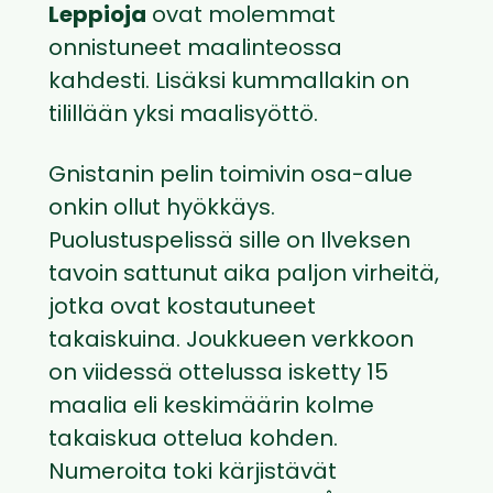
Leppioja
ovat molemmat
onnistuneet maalinteossa
kahdesti. Lisäksi kummallakin on
tilillään yksi maalisyöttö.
Gnistanin pelin toimivin osa-alue
onkin ollut hyökkäys.
Puolustuspelissä sille on Ilveksen
tavoin sattunut aika paljon virheitä,
jotka ovat kostautuneet
takaiskuina. Joukkueen verkkoon
on viidessä ottelussa isketty 15
maalia eli keskimäärin kolme
takaiskua ottelua kohden.
Numeroita toki kärjistävät