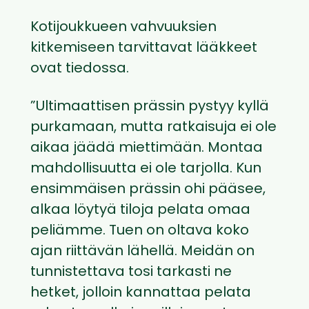
Kotijoukkueen vahvuuksien
kitkemiseen tarvittavat lääkkeet
ovat tiedossa.
”Ultimaattisen prässin pystyy kyllä
purkamaan, mutta ratkaisuja ei ole
aikaa jäädä miettimään. Montaa
mahdollisuutta ei ole tarjolla. Kun
ensimmäisen prässin ohi pääsee,
alkaa löytyä tiloja pelata omaa
peliämme. Tuen on oltava koko
ajan riittävän lähellä. Meidän on
tunnistettava tosi tarkasti ne
hetket, jolloin kannattaa pelata