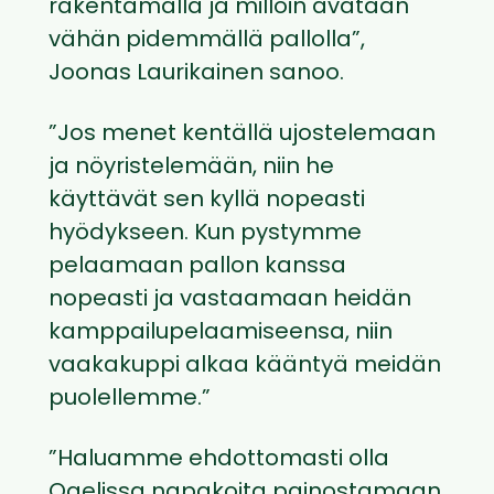
rakentamalla ja milloin avataan
vähän pidemmällä pallolla”,
Joonas Laurikainen sanoo.
”Jos menet kentällä ujostelemaan
ja nöyristelemään, niin he
käyttävät sen kyllä nopeasti
hyödykseen. Kun pystymme
pelaamaan pallon kanssa
nopeasti ja vastaamaan heidän
kamppailupelaamiseensa, niin
vaakakuppi alkaa kääntyä meidän
puolellemme.”
”Haluamme ehdottomasti olla
Ogelissa napakoita painostamaan