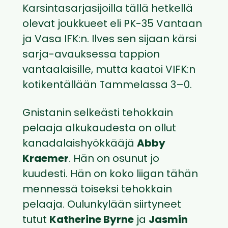
Karsintasarjasijoilla tällä hetkellä
olevat joukkueet eli PK-35 Vantaan
ja Vasa IFK:n. Ilves sen sijaan kärsi
sarja-avauksessa tappion
vantaalaisille, mutta kaatoi VIFK:n
kotikentällään Tammelassa 3–0.
Gnistanin selkeästi tehokkain
pelaaja alkukaudesta on ollut
kanadalaishyökkääjä
Abby
Kraemer
. Hän on osunut jo
kuudesti. Hän on koko liigan tähän
mennessä toiseksi tehokkain
pelaaja. Oulunkylään siirtyneet
tutut
Katherine Byrne
ja
Jasmin