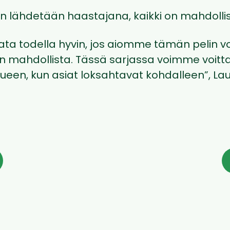
un lähdetään haastajana, kaikki on mahdollis
a todella hyvin, jos aiomme tämän pelin vo
sin mahdollista. Tässä sarjassa voimme voit
ueen, kun asiat loksahtavat kohdalleen”, Lau