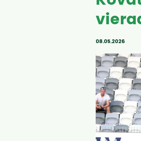
Kovat
viera
08.05.2026