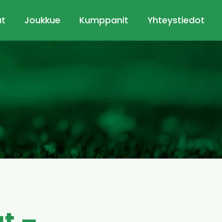
ut
Joukkue
Kumppanit
Yhteystiedot