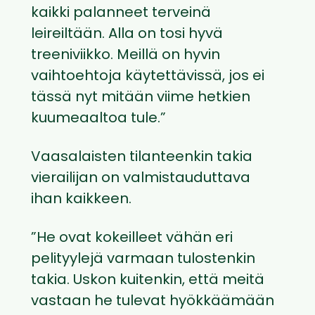
kaikki palanneet terveinä
leireiltään. Alla on tosi hyvä
treeniviikko. Meillä on hyvin
vaihtoehtoja käytettävissä, jos ei
tässä nyt mitään viime hetkien
kuumeaaltoa tule.”
Vaasalaisten tilanteenkin takia
vierailijan on valmistauduttava
ihan kaikkeen.
”He ovat kokeilleet vähän eri
pelityylejä varmaan tulostenkin
takia. Uskon kuitenkin, että meitä
vastaan he tulevat hyökkäämään