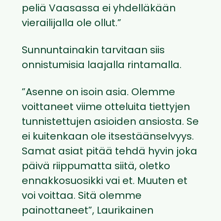
peliä Vaasassa ei yhdelläkään
vierailijalla ole ollut.”
Sunnuntainakin tarvitaan siis
onnistumisia laajalla rintamalla.
”Asenne on isoin asia. Olemme
voittaneet viime otteluita tiettyjen
tunnistettujen asioiden ansiosta. Se
ei kuitenkaan ole itsestäänselvyys.
Samat asiat pitää tehdä hyvin joka
päivä riippumatta siitä, oletko
ennakkosuosikki vai et. Muuten et
voi voittaa. Sitä olemme
painottaneet”, Laurikainen