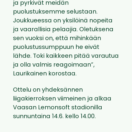
ja pyrkivät meidän
puolustuksemme selustaan.
Joukkueessa on yksilöinä nopeita
ja vaarallisia pelaajia. Oletuksena
sen vuoksi on, että mihinkään
puolustussumppuun he eivät
lähde. Toki kaikkeen pitää varautua
ja olla valmis reagoimaan”,
Laurikainen korostaa.
Ottelu on yhdeksännen
liigakierroksen viimeinen ja alkaa
Vaasan Lemonsoft stadionilla
sunnuntaina 14.6. kello 14.00.