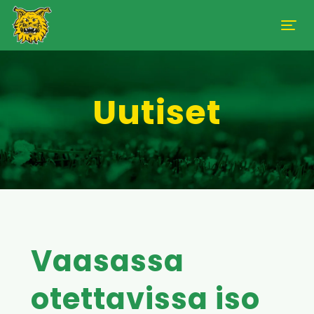
Uutiset
Vaasassa
otettavissa iso