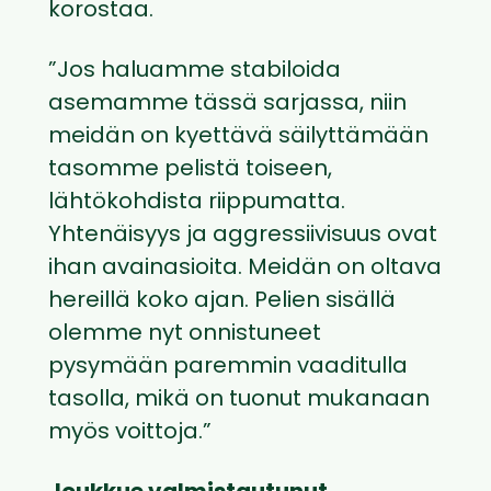
korostaa.
”Jos haluamme stabiloida
asemamme tässä sarjassa, niin
meidän on kyettävä säilyttämään
tasomme pelistä toiseen,
lähtökohdista riippumatta.
Yhtenäisyys ja aggressiivisuus ovat
ihan avainasioita. Meidän on oltava
hereillä koko ajan. Pelien sisällä
olemme nyt onnistuneet
pysymään paremmin vaaditulla
tasolla, mikä on tuonut mukanaan
myös voittoja.”