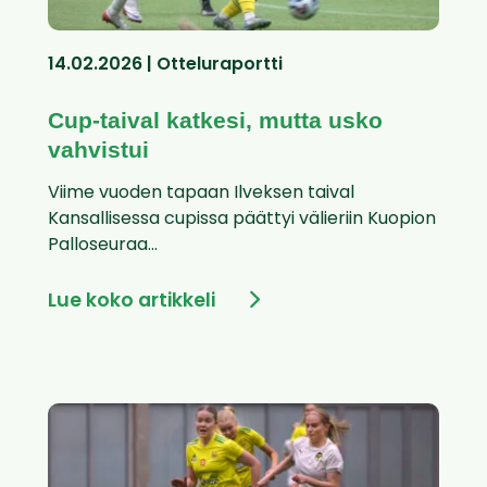
14.02.2026 | Otteluraportti
Cup-taival katkesi, mutta usko
vahvistui
Viime vuoden tapaan Ilveksen taival
Kansallisessa cupissa päättyi välieriin Kuopion
Palloseuraa...
Lue koko artikkeli