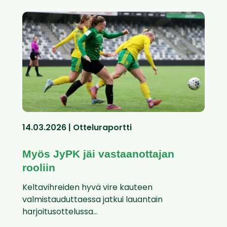
14.03.2026 | Otteluraportti
Myös JyPK jäi vastaanottajan
rooliin
Keltavihreiden hyvä vire kauteen
valmistauduttaessa jatkui lauantain
harjoitusottelussa...