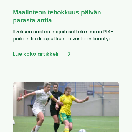
Maalinteon tehokkuus päivän
parasta antia
Ilveksen naisten harjoitusottelu seuran P14-
poikien kakkosjoukkuetta vastaan kääntyi...
Lue koko artikkeli