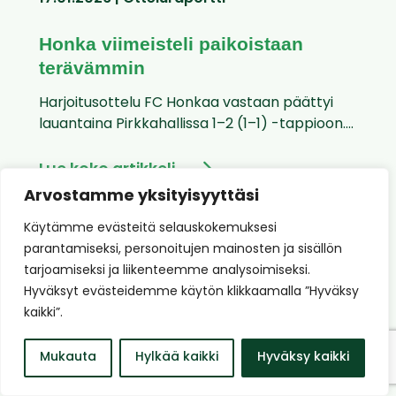
Honka viimeisteli paikoistaan
terävämmin
Harjoitusottelu FC Honkaa vastaan päättyi
lauantaina Pirkkahallissa 1–2 (1–1) -tappioon....
Lue koko artikkeli
Arvostamme yksityisyyttäsi
Käytämme evästeitä selauskokemuksesi
parantamiseksi, personoitujen mainosten ja sisällön
tarjoamiseksi ja liikenteemme analysoimiseksi.
Hyväksyt evästeidemme käytön klikkaamalla ”Hyväksy
kaikki”.
Mukauta
Hylkää kaikki
Hyväksy kaikki