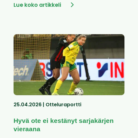
Lue koko artikkeli
25.04.2026 | Otteluraportti
Hyvä ote ei kestänyt sarjakärjen
vieraana