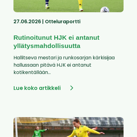
27.06.2026 | Otteluraportti
Rutinoitunut HJK ei antanut
yllätysmahdollisuutta
Hallitseva mestari ja runkosarjan kärkisijaa
hallussaan pitävä HJK ei antanut
kotikentällään...
Lue koko artikkeli