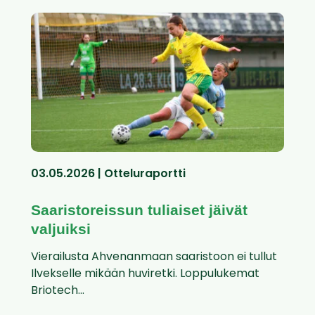
03.05.2026 | Otteluraportti
Saaristoreissun tuliaiset jäivät
valjuiksi
Vierailusta Ahvenanmaan saaristoon ei tullut
Ilvekselle mikään huviretki. Loppulukemat
Briotech...