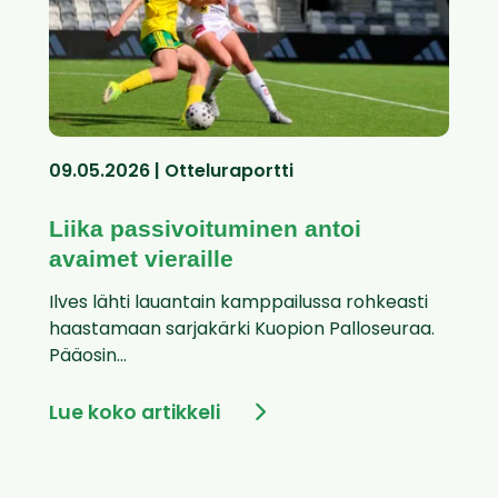
09.05.2026 | Otteluraportti
Liika passivoituminen antoi
avaimet vieraille
Ilves lähti lauantain kamppailussa rohkeasti
haastamaan sarjakärki Kuopion Palloseuraa.
Pääosin...
Lue koko artikkeli