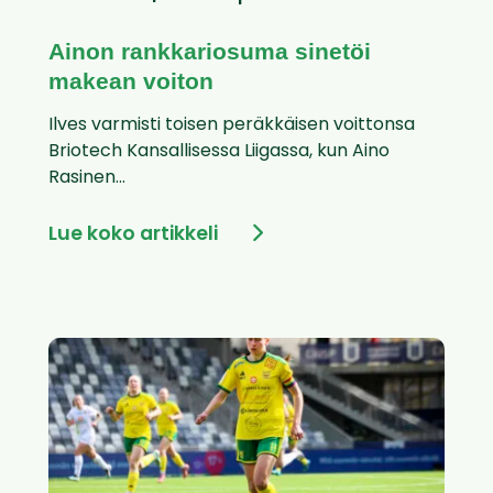
Ainon rankkariosuma sinetöi
makean voiton
Ilves varmisti toisen peräkkäisen voittonsa
Briotech Kansallisessa Liigassa, kun Aino
Rasinen...
Lue koko artikkeli