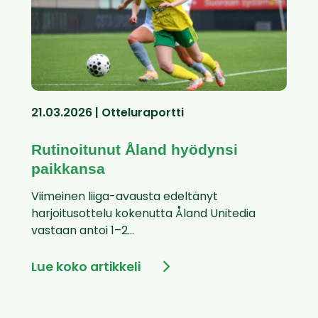
21.03.2026 | Otteluraportti
Rutinoitunut Åland hyödynsi
paikkansa
Viimeinen liiga-avausta edeltänyt
harjoitusottelu kokenutta Åland Unitedia
vastaan antoi 1–2...
Lue koko artikkeli