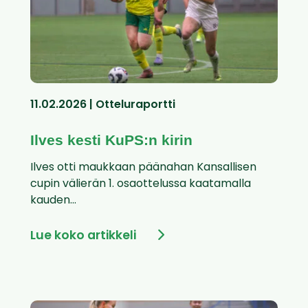
11.02.2026 | Otteluraportti
Ilves kesti KuPS:n kirin
Ilves otti maukkaan päänahan Kansallisen
cupin välierän 1. osaottelussa kaatamalla
kauden...
Lue koko artikkeli