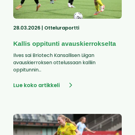
28.03.2026 | Otteluraportti
Kallis oppitunti avauskierrokselta
Ilves sai Briotech Kansallisen Liigan
avauskierroksen ottelussaan kalliin
oppitunnin...
Lue koko artikkeli