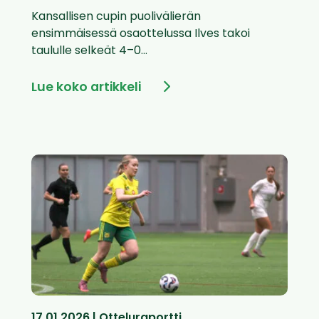
Kansallisen cupin puolivälierän
ensimmäisessä osaottelussa Ilves takoi
taululle selkeät 4–0...
Lue koko artikkeli
17.01.2026 | Otteluraportti