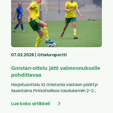
07.02.2026 | Otteluraportti
Gnistan-ottelu jätti valmennukselle
pohdittavaa
Harjoitusottelu IG Gnistania vastaan päättyi
lauantaina Pirkkahallissa tasalukemiin 2–2...
Lue koko artikkeli