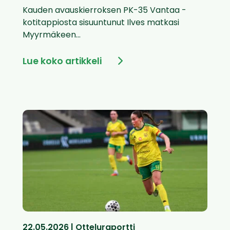
Kauden avauskierroksen PK-35 Vantaa -
kotitappiosta sisuuntunut Ilves matkasi
Myyrmäkeen...
Lue koko artikkeli
22.05.2026 | Otteluraportti