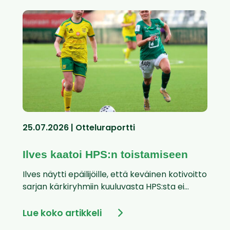
25.07.2026 | Otteluraportti
Ilves kaatoi HPS:n toistamiseen
Ilves näytti epäilijöille, että keväinen kotivoitto
sarjan kärkiryhmiin kuuluvasta HPS:sta ei...
Lue koko artikkeli