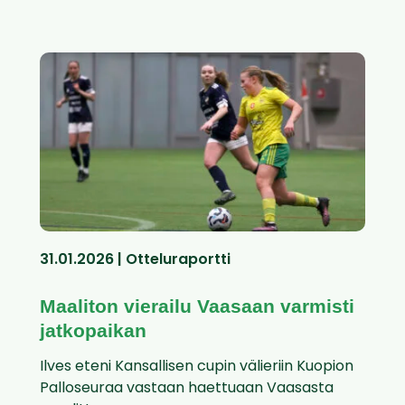
31.01.2026 | Otteluraportti
Maaliton vierailu Vaasaan varmisti
jatkopaikan
Ilves eteni Kansallisen cupin välieriin Kuopion
Palloseuraa vastaan haettuaan Vaasasta