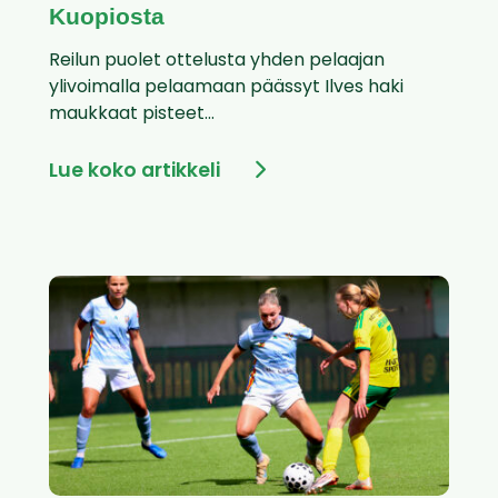
Kuopiosta
Reilun puolet ottelusta yhden pelaajan
ylivoimalla pelaamaan päässyt Ilves haki
maukkaat pisteet...
Lue koko artikkeli