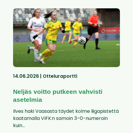
14.06.2026 | Otteluraportti
Neljäs voitto putkeen vahvisti
asetelmia
Ilves haki Vaasasta täydet kolme liigapistettä
kaatamalla VIFK:n samoin 3–0-numeroin
kuin...