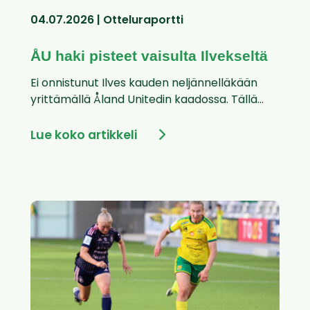
04.07.2026 | Otteluraportti
ÅU haki pisteet vaisulta Ilvekseltä
Ei onnistunut Ilves kauden neljännelläkään
yrittämällä Åland Unitedin kaadossa. Tällä...
Lue koko artikkeli