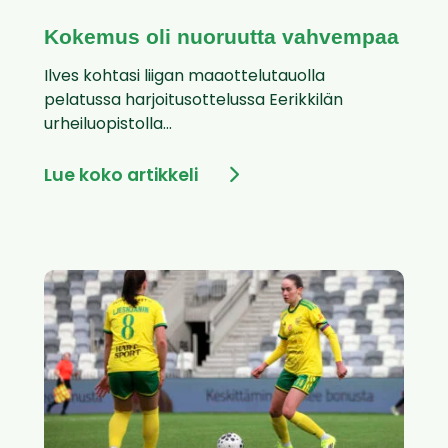
Kokemus oli nuoruutta vahvempaa
Ilves kohtasi liigan maaottelutauolla
pelatussa harjoitusottelussa Eerikkilän
urheiluopistolla...
Lue koko artikkeli