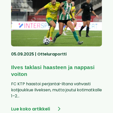
05.09.2025 | Otteluraportti
Ilves taklasi haasteen ja nappasi
voiton
FC KTP haastoi perjantai-iltana vahvasti
kotijoukkue Ilveksen, mutta joutui kotimatkalle
1–2...
Lue koko artikkeli