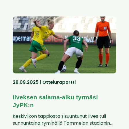
28.09.2025 | Otteluraportti
Ilveksen salama-alku tyrmäsi
JyPK:n
Keskiviikon tappiosta sisuuntunut Ilves tuli
sunnuntaina ryminällä Tammelan stadionin...