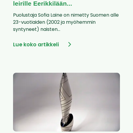
leirille Eerikkilään...
Puolustaja Sofia Laine on nimetty Suomen alle
23-vuotiaiden (2002 ja myöhemmin
syntyneet) naisten...
Lue koko artikkeli