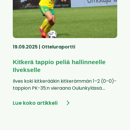
19.09.2025 | Otteluraportti
Kitkerä tappio peliä hallinneelle
Ilvekselle
Ilves koki kitkerääkin kitkerämmän 1–2 (0–0)-
tappion PK-35:n vieraana Oulunkylässä....
Lue koko artikkeli