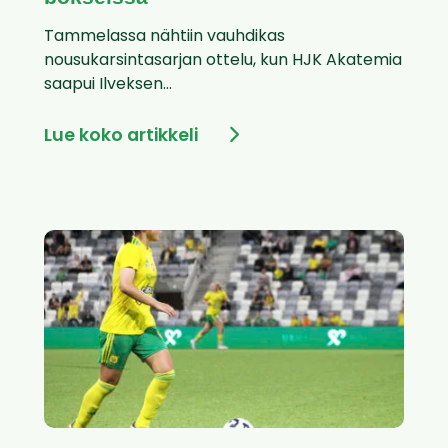
Tammelassa nähtiin vauhdikas
nousukarsintasarjan ottelu, kun HJK Akatemia
saapui Ilveksen...
Lue koko artikkeli