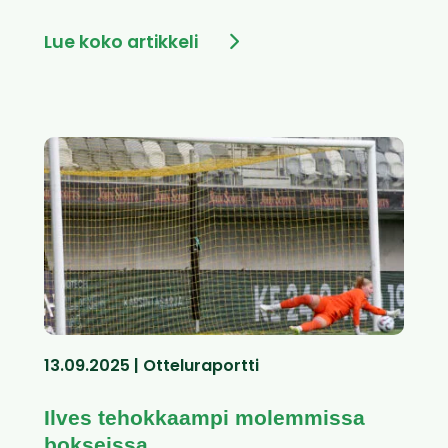
Lue koko artikkeli
13.09.2025 | Otteluraportti
Ilves tehokkaampi molemmissa
bokseissa