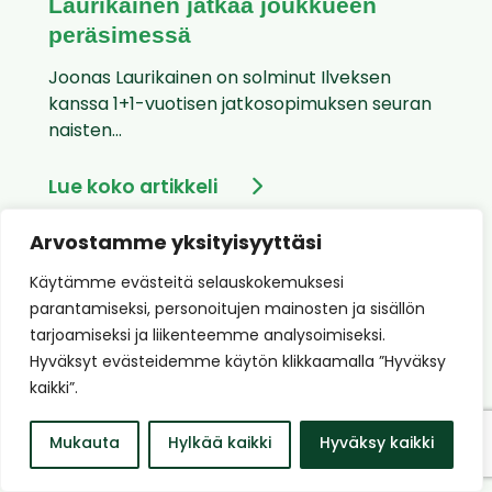
Laurikainen jatkaa joukkueen
peräsimessä
Joonas Laurikainen on solminut Ilveksen
kanssa 1+1-vuotisen jatkosopimuksen seuran
naisten...
Lue koko artikkeli
Arvostamme yksityisyyttäsi
Käytämme evästeitä selauskokemuksesi
parantamiseksi, personoitujen mainosten ja sisällön
tarjoamiseksi ja liikenteemme analysoimiseksi.
Hyväksyt evästeidemme käytön klikkaamalla ”Hyväksy
kaikki”.
Mukauta
Hylkää kaikki
Hyväksy kaikki