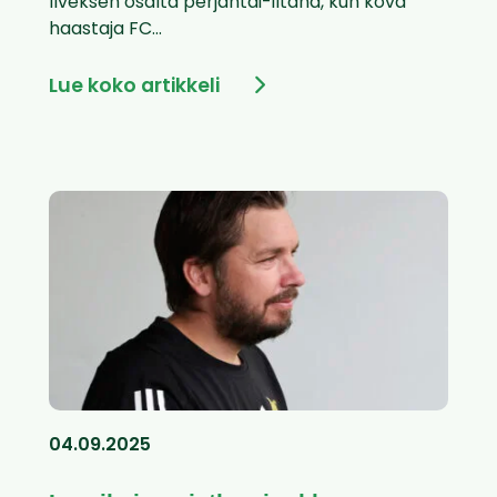
Ilveksen osalta perjantai-iltana, kun kova
haastaja FC...
Lue koko artikkeli
04.09.2025