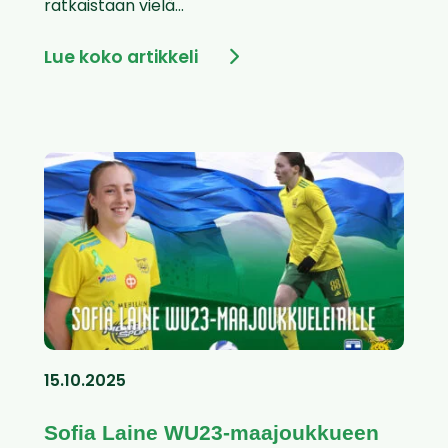
ratkaistaan vielä...
Lue koko artikkeli
15.10.2025
Sofia Laine WU23-maajoukkueen