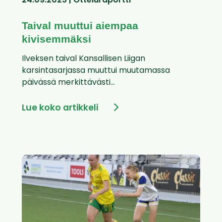
24.09.2025 | Otteluraportti
Taival muuttui aiempaa
kivisemmäksi
Ilveksen taival Kansallisen Liigan
karsintasarjassa muuttui muutamassa
päivässä merkittävästi...
Lue koko artikkeli