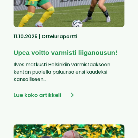
11.10.2025 | Otteluraportti
Upea voitto varmisti liiganousun!
Ilves matkusti Helsinkiin varmistaakseen
kentän puolella paluunsa ensi kaudeksi
Kansalliseen...
Lue koko artikkeli