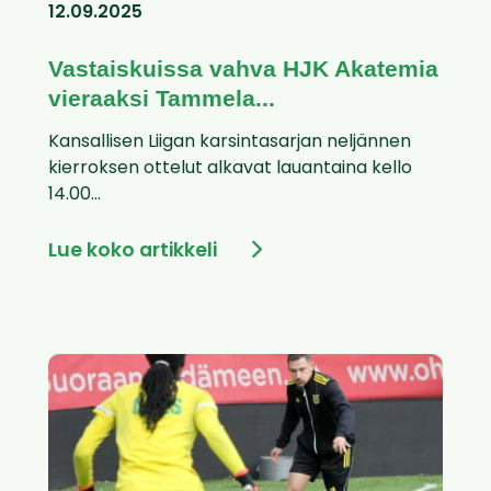
12.09.2025
Vastaiskuissa vahva HJK Akatemia
vieraaksi Tammela...
Kansallisen Liigan karsintasarjan neljännen
kierroksen ottelut alkavat lauantaina kello
14.00...
Lue koko artikkeli