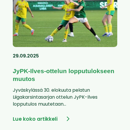
29.09.2025
JyPK-Ilves-ottelun lopputulokseen
muutos
Jyväskylässä 30. elokuuta pelatun
Liigakarsintasarjan ottelun JyPK-Ilves
lopputulos muutetaan...
Lue koko artikkeli