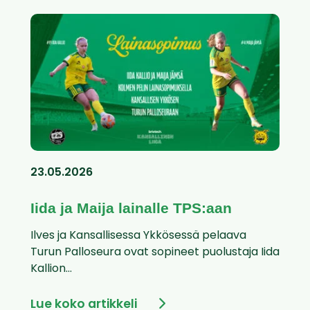
23.05.2026
Iida ja Maija lainalle TPS:aan
Ilves ja Kansallisessa Ykkösessä pelaava
Turun Palloseura ovat sopineet puolustaja Iida
Kallion...
Lue koko artikkeli