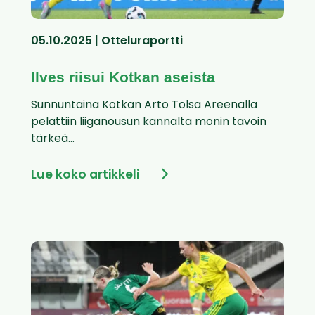
05.10.2025 | Otteluraportti
Ilves riisui Kotkan aseista
Sunnuntaina Kotkan Arto Tolsa Areenalla
pelattiin liiganousun kannalta monin tavoin
tärkeä...
Lue koko artikkeli