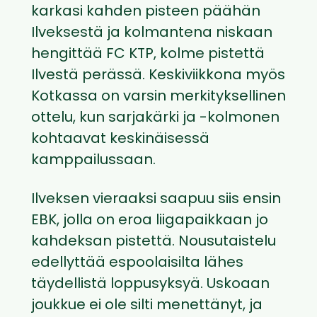
karkasi kahden pisteen päähän
Ilveksestä ja kolmantena niskaan
hengittää FC KTP, kolme pistettä
Ilvestä perässä. Keskiviikkona myös
Kotkassa on varsin merkityksellinen
ottelu, kun sarjakärki ja -kolmonen
kohtaavat keskinäisessä
kamppailussaan.
Ilveksen vieraaksi saapuu siis ensin
EBK, jolla on eroa liigapaikkaan jo
kahdeksan pistettä. Nousutaistelu
edellyttää espoolaisilta lähes
täydellistä loppusyksyä. Uskoaan
joukkue ei ole silti menettänyt, ja