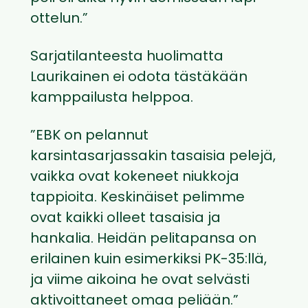
ottelun.”
Sarjatilanteesta huolimatta
Laurikainen ei odota tästäkään
kamppailusta helppoa.
”EBK on pelannut
karsintasarjassakin tasaisia pelejä,
vaikka ovat kokeneet niukkoja
tappioita. Keskinäiset pelimme
ovat kaikki olleet tasaisia ja
hankalia. Heidän pelitapansa on
erilainen kuin esimerkiksi PK-35:llä,
ja viime aikoina he ovat selvästi
aktivoittaneet omaa peliään.”