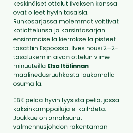
keskinäiset ottelut Ilveksen kanssa
ovat olleet hyvin tasaisia.
Runkosarjassa molemmat voittivat
kotiottelunsa ja karsintasarjan
ensimmäisellä kierroksella pisteet
tasattiin Espoossa. Ilves nousi 2–2-
tasalukemiin aivan ottelun viime
minuuteilla
Elsa Itälinnan
maalinedusruuhkasta laukomalla
osumalla.
EBK pelaa hyvin fyysistä peliä, jossa
kaksinkamppailuja ei kaihdeta.
Joukkue on omaksunut
valmennusjohdon rakentaman