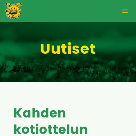
Uutiset
Kahden
kotiottelun