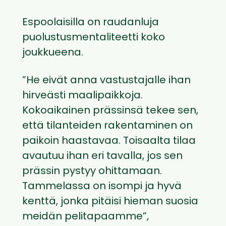
Espoolaisilla on raudanluja
puolustusmentaliteetti koko
joukkueena.
”He eivät anna vastustajalle ihan
hirveästi maalipaikkoja.
Kokoaikainen prässinsä tekee sen,
että tilanteiden rakentaminen on
paikoin haastavaa. Toisaalta tilaa
avautuu ihan eri tavalla, jos sen
prässin pystyy ohittamaan.
Tammelassa on isompi ja hyvä
kenttä, jonka pitäisi hieman suosia
meidän pelitapaamme”,