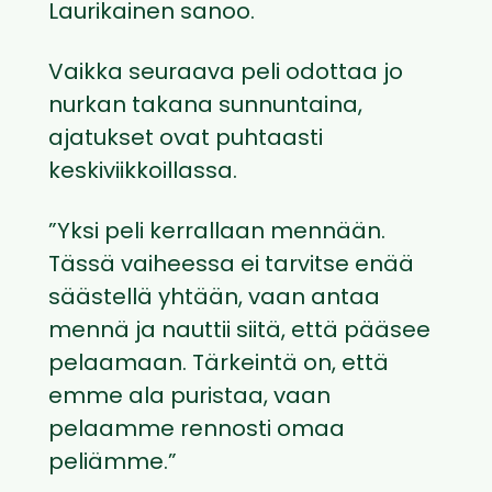
Laurikainen sanoo.
Vaikka seuraava peli odottaa jo
nurkan takana sunnuntaina,
ajatukset ovat puhtaasti
keskiviikkoillassa.
”Yksi peli kerrallaan mennään.
Tässä vaiheessa ei tarvitse enää
säästellä yhtään, vaan antaa
mennä ja nauttii siitä, että pääsee
pelaamaan. Tärkeintä on, että
emme ala puristaa, vaan
pelaamme rennosti omaa
peliämme.”