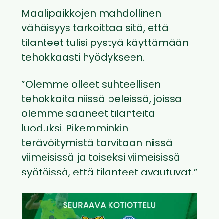
Maalipaikkojen mahdollinen
vähäisyys tarkoittaa sitä, että
tilanteet tulisi pystyä käyttämään
tehokkaasti hyödykseen.
”Olemme olleet suhteellisen
tehokkaita niissä peleissä, joissa
olemme saaneet tilanteita
luoduksi. Pikemminkin
terävöitymistä tarvitaan niissä
viimeisissä ja toiseksi viimeisissä
syötöissä, että tilanteet avautuvat.”