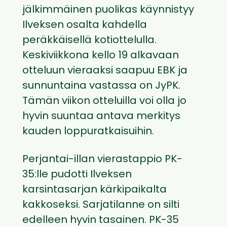
jälkimmäinen puolikas käynnistyy
Ilveksen osalta kahdella
peräkkäisellä kotiottelulla.
Keskiviikkona kello 19 alkavaan
otteluun vieraaksi saapuu EBK ja
sunnuntaina vastassa on JyPK.
Tämän viikon otteluilla voi olla jo
hyvin suuntaa antava merkitys
kauden loppuratkaisuihin.
Perjantai-illan vierastappio PK-
35:lle pudotti Ilveksen
karsintasarjan kärkipaikalta
kakkoseksi. Sarjatilanne on silti
edelleen hyvin tasainen. PK-35