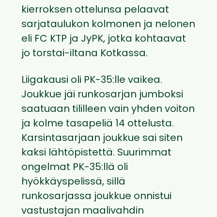
kierroksen ottelunsa pelaavat
sarjataulukon kolmonen ja nelonen
eli FC KTP ja JyPK, jotka kohtaavat
jo torstai-iltana Kotkassa.
Liigakausi oli PK-35:lle vaikea.
Joukkue jäi runkosarjan jumboksi
saatuaan tililleen vain yhden voiton
ja kolme tasapeliä 14 ottelusta.
Karsintasarjaan joukkue sai siten
kaksi lähtöpistettä. Suurimmat
ongelmat PK-35:llä oli
hyökkäyspelissä, sillä
runkosarjassa joukkue onnistui
vastustajan maalivahdin