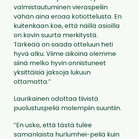
valmistautuminen vieraspeliin
vähän aina eroaa kotiottelusta. En
kuitenkaan koe, että näillä asioilla
on kovin suurta merkitystä.
Tärkeää on saada otteluun heti
hyvä alku. Viime aikoina olemme
siinä melko hyvin onnistuneet
yksittäisiä jaksoja lukuun
ottamatta.”
Laurikainen odottaa tiivistä
puolustuspeliä molempiin suuntiin.
”En usko, että tästä tulee
samanlaista hurlumhei-peliä kuin