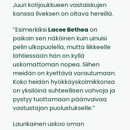
Juuri kotijoukkueen vastaiskujen
kanssa Ilveksen on oltava hereillä.
”Esimerkiksi
Lacee Bethea
on
paikoin sen näköinen kuin uinuisi
pelin ulkopuolella, mutta liikkeelle
lähtiessään hän on kyllä
uskomattoman nopea. Siihen
meidän on kyettävä varautumaan.
Koko heidän hyökkäyskolmikkonsa
on yksilöinä suhteellisen vahvoja ja
pystyy tuottamaan päänvaivaa
vastustajan puolustukselle.”
Laurikainen uskoo oman