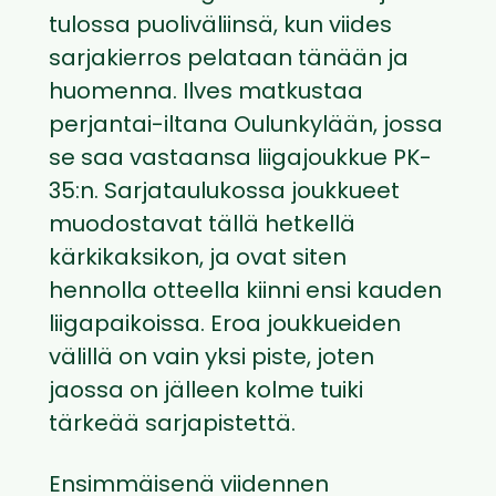
tulossa puoliväliinsä, kun viides
sarjakierros pelataan tänään ja
huomenna. Ilves matkustaa
perjantai-iltana Oulunkylään, jossa
se saa vastaansa liigajoukkue PK-
35:n. Sarjataulukossa joukkueet
muodostavat tällä hetkellä
kärkikaksikon, ja ovat siten
hennolla otteella kiinni ensi kauden
liigapaikoissa. Eroa joukkueiden
välillä on vain yksi piste, joten
jaossa on jälleen kolme tuiki
tärkeää sarjapistettä.
Ensimmäisenä viidennen