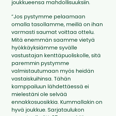
joukkueensa mahdollisuuksiin.
”Jos pystymme pelaamaan
omalla tasollamme, meillä on ihan
varmasti saumat voittaa ottelu.
Mitä enemmän saamme vietyä
hyökkäyksiämme syvälle
vastustajan kenttäpuoliskolle, sitä
paremmin pystymme
valmistautumaan myös heidän
vastaiskuihinsa. Tähän
kamppailuun lähdettäessä ei
mielestäni ole selvää
ennakkosuosikkia. Kummallakin on
hyvä joukkue. Sarjataulukon