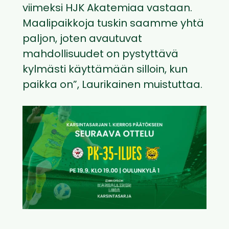
viimeksi HJK Akatemiaa vastaan.
Maalipaikkoja tuskin saamme yhtä
paljon, joten avautuvat
mahdollisuudet on pystyttävä
kylmästi käyttämään silloin, kun
paikka on”, Laurikainen muistuttaa.