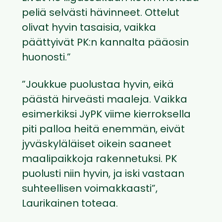
peliä selvästi hävinneet. Ottelut
olivat hyvin tasaisia, vaikka
päättyivät PK:n kannalta pääosin
huonosti.”
”Joukkue puolustaa hyvin, eikä
päästä hirveästi maaleja. Vaikka
esimerkiksi JyPK viime kierroksella
piti palloa heitä enemmän, eivät
jyväskyläläiset oikein saaneet
maalipaikkoja rakennetuksi. PK
puolusti niin hyvin, ja iski vastaan
suhteellisen voimakkaasti”,
Laurikainen toteaa.