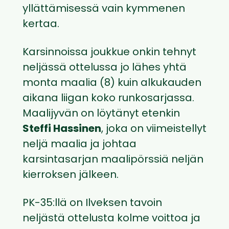
yllättämisessä vain kymmenen
kertaa.
Karsinnoissa joukkue onkin tehnyt
neljässä ottelussa jo lähes yhtä
monta maalia (8) kuin alkukauden
aikana liigan koko runkosarjassa.
Maalijyvän on löytänyt etenkin
Steffi Hassinen
, joka on viimeistellyt
neljä maalia ja johtaa
karsintasarjan maalipörssiä neljän
kierroksen jälkeen.
PK-35:llä on Ilveksen tavoin
neljästä ottelusta kolme voittoa ja