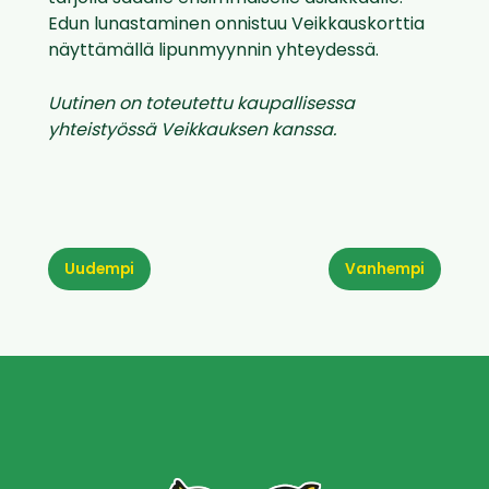
Edun lunastaminen onnistuu Veikkauskorttia
näyttämällä lipunmyynnin yhteydessä.
Uutinen on toteutettu kaupallisessa
yhteistyössä Veikkauksen kanssa.
Uudempi
Vanhempi