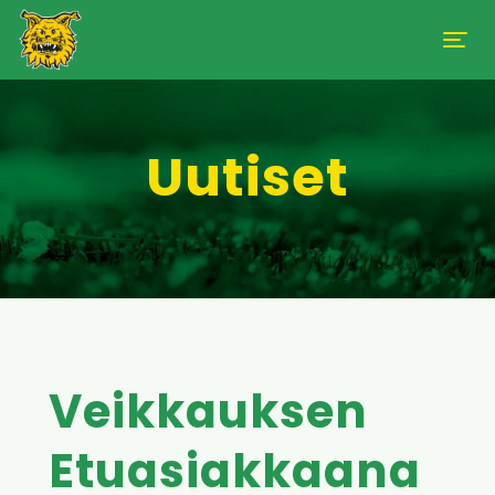
Uutiset
Veikkauksen
Etuasiakkaana