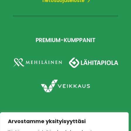
Tietosuojaseloste
PREMIUM-KUMPPANIT
Arvostamme yksityisyyttäsi
Copyright © 2026 Ilves jalkapallo – Naisten