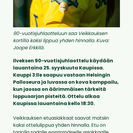
90-vuotisjuhlaotteluun saa Veikkauksen
kortilla kaksi lippua yhden hinnalla. Kuva:
Joope Erkkilä.
Ilveksen 90-vuotisjuhlaottelu käydään
lauantaina 25. syyskuuta Kaupissa.
Kauppi 3:lle saapuu vastaan Helsingin
Palloseura ja luvassa on kova kamppailu,
kun jaossa on äärimmäisen tärkeitä
loppusarjan pisteitä. Ottelu alkaa
Kaupissa lauantaina kello 18:30.
Veikkauksen etuasiakkaat saavat matsiin
kaksi ottelulippua yhden hinnalla. Etu on
tarjolla sadalle ensimmäiselle asiakkaalle.