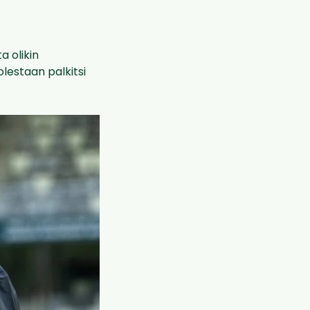
a olikin
lestaan palkitsi