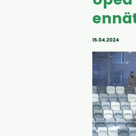
Upea 
ennät
15.04.2024