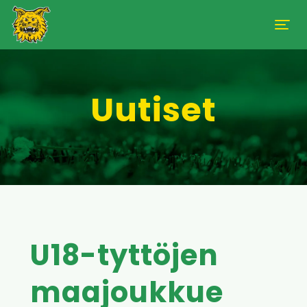
Uutiset
U18-tyttöjen
maajoukkue