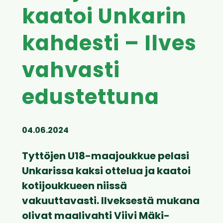
kaatoi Unkarin
kahdesti – Ilves
vahvasti
edustettuna
04.06.2024
Tyttöjen U18-maajoukkue pelasi
Unkarissa kaksi ottelua ja kaatoi
kotijoukkueen niissä
vakuuttavasti. Ilveksestä
mukana
olivat maalivahti Viivi Mäki-