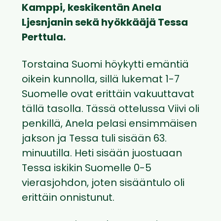
Kamppi, keskikentän Anela
Ljesnjanin sekä hyökkääjä Tessa
Perttula.
Torstaina Suomi höykytti emäntiä
oikein kunnolla, sillä lukemat 1-7
Suomelle ovat erittäin vakuuttavat
tällä tasolla. Tässä ottelussa Viivi oli
penkillä, Anela pelasi ensimmäisen
jakson ja Tessa tuli sisään 63.
minuutilla. Heti sisään juostuaan
Tessa iskikin Suomelle 0-5
vierasjohdon, joten sisääntulo oli
erittäin onnistunut.