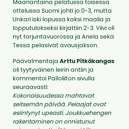
Maanantaina pelatussa toisessa
ottelussa Suomi johti jo 0-3, mutta
Unkari iski lopussa kaksi maalia ja
lopputulokseksi kirjattiin 2-3. Viivi oli
nyt torjuntavuorossa ja Anela sekä
Tessa pelasivat avausjakson.
Päävalmentaja
Arttu Pitkäkangas
oli tyytyväinen leirin antiin ja
kommentoi Palloliiton sivulla
seuraavasti:
Kokonaisuudessa mahtavat
seitsemän päivää. Pelaajat ovat
esiintynyt upeasti. Joukkuehengen
rakentaminen on onnistunut