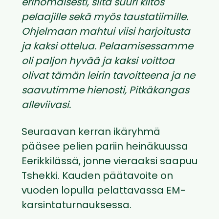
erinomaisesti, siitä suuri kiitos
pelaajille sekä myös taustatiimille.
Ohjelmaan mahtui viisi harjoitusta
ja kaksi ottelua. Pelaamisessamme
oli paljon hyvää ja kaksi voittoa
olivat tämän leirin tavoitteena ja ne
saavutimme hienosti, Pitkäkangas
alleviivasi.
Seuraavan kerran ikäryhmä
pääsee pelien pariin heinäkuussa
Eerikkilässä, jonne vieraaksi saapuu
Tshekki. Kauden päätavoite on
vuoden lopulla pelattavassa EM-
karsintaturnauksessa.