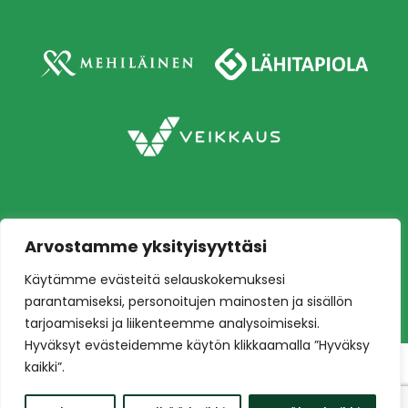
Arvostamme yksityisyyttäsi
Copyright © 2026 Ilves jalkapallo – Naisten
Käytämme evästeitä selauskokemuksesi
edustusjoukkue
Toteutus:
Mainostoimisto Värikäs
parantamiseksi, personoitujen mainosten ja sisällön
tarjoamiseksi ja liikenteemme analysoimiseksi.
Hyväksyt evästeidemme käytön klikkaamalla ”Hyväksy
kaikki”.