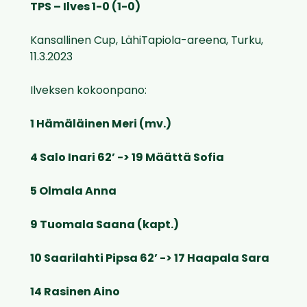
TPS – Ilves 1-0 (1-0)
Kansallinen Cup, LähiTapiola-areena, Turku,
11.3.2023
Ilveksen kokoonpano:
1 Hämäläinen Meri (mv.)
4 Salo Inari 62’ -> 19 Määttä Sofia
5 Olmala Anna
9 Tuomala Saana (kapt.)
10 Saarilahti Pipsa 62’ -> 17 Haapala Sara
14 Rasinen Aino