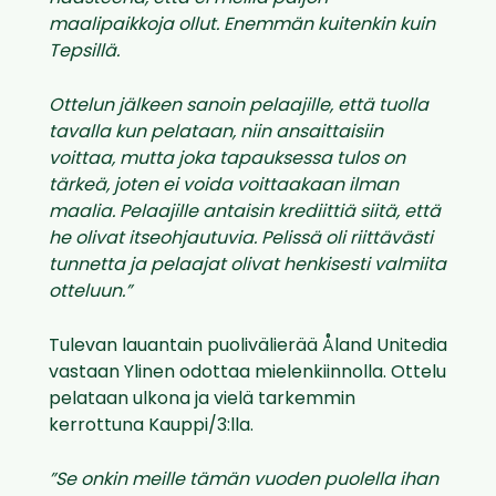
maalipaikkoja ollut. Enemmän kuitenkin kuin
Tepsillä.
Ottelun jälkeen sanoin pelaajille, että tuolla
tavalla kun pelataan, niin ansaittaisiin
voittaa, mutta joka tapauksessa tulos on
tärkeä, joten ei voida voittaakaan ilman
maalia.
Pelaajille antaisin krediittiä siitä, että
he olivat itseohjautuvia. Pelissä oli riittävästi
tunnetta ja pelaajat olivat henkisesti valmiita
otteluun.”
Tulevan lauantain puolivälierää Åland Unitedia
vastaan Ylinen odottaa mielenkiinnolla. Ottelu
pelataan ulkona ja vielä tarkemmin
kerrottuna Kauppi/3:lla.
”Se onkin meille tämän vuoden puolella ihan