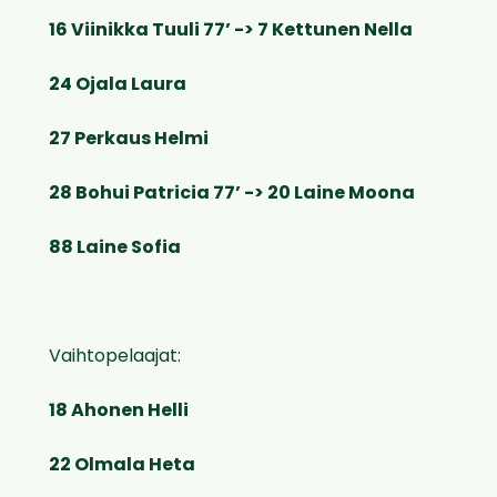
16 Viinikka Tuuli 77’ -> 7 Kettunen Nella
24 Ojala Laura
27 Perkaus Helmi
28 Bohui Patricia 77’ -> 20 Laine Moona
88 Laine Sofia
Vaihtopelaajat:
18 Ahonen Helli
22 Olmala Heta