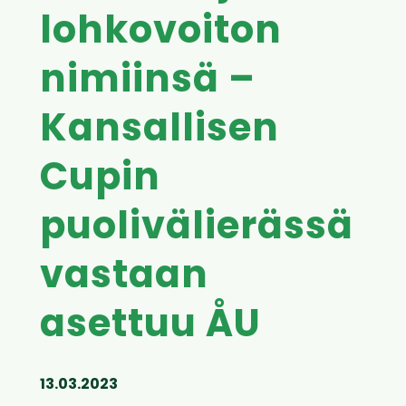
lohkovoiton
nimiinsä –
Kansallisen
Cupin
puolivälierässä
vastaan
asettuu ÅU
13.03.2023