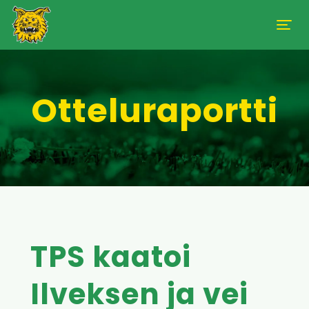
Otteluraportti
TPS kaatoi
Ilveksen ja vei