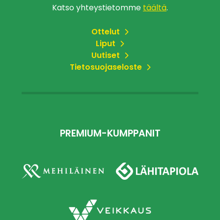
Katso yhteystietomme
täältä
.
Ottelut
Liput
Uutiset
Tietosuojaseloste
PREMIUM-KUMPPANIT