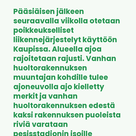
Pääsiäisen jälkeen
seuraavalla viikolla otetaan
poikkeukselliset
liikennejärjestelyt käyttöön
Kaupissa. Alueella ajoa
rajoitetaan rajusti. Vanhan
huoltorakennuksen
muuntajan kohdille tulee
ajoneuvolla ajo kielletty
merkit ja vanhan
huoltorakennuksen edestä
kaksi rakennuksen puoleista
riviä varataan
pesisstadionin isoille