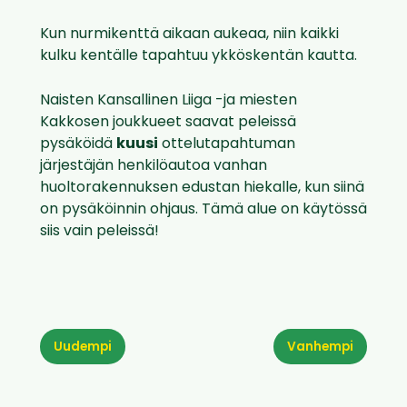
Kun nurmikenttä aikaan aukeaa, niin kaikki
kulku kentälle tapahtuu ykköskentän kautta.
Naisten Kansallinen Liiga -ja miesten
Kakkosen joukkueet saavat peleissä
pysäköidä
kuusi
ottelutapahtuman
järjestäjän henkilöautoa vanhan
huoltorakennuksen edustan hiekalle, kun siinä
on pysäköinnin ohjaus. Tämä alue on käytössä
siis vain peleissä!
Uudempi
Vanhempi