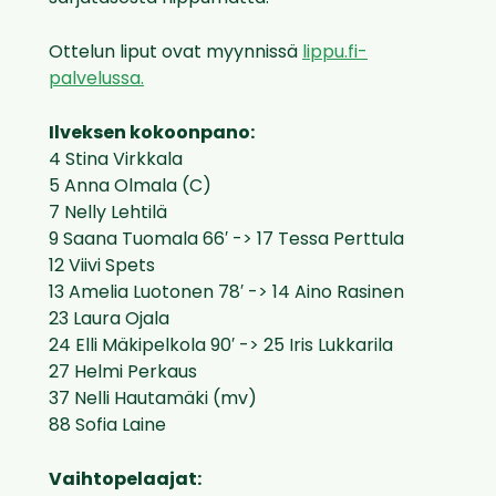
Ottelun liput ovat myynnissä
lippu.fi-
palvelussa.
Ilveksen kokoonpano:
4 Stina Virkkala
5 Anna Olmala (C)
7 Nelly Lehtilä
9 Saana Tuomala 66′ -> 17 Tessa Perttula
12 Viivi Spets
13 Amelia Luotonen 78′ -> 14 Aino Rasinen
23 Laura Ojala
24 Elli Mäkipelkola 90′ -> 25 Iris Lukkarila
27 Helmi Perkaus
37 Nelli Hautamäki (mv)
88 Sofia Laine
Vaihtopelaajat: