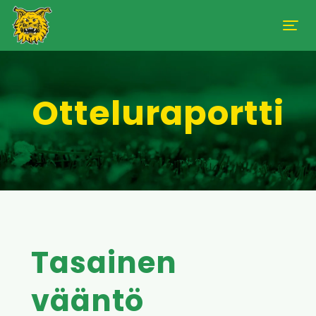
Otteluraportti
Tasainen
vääntö