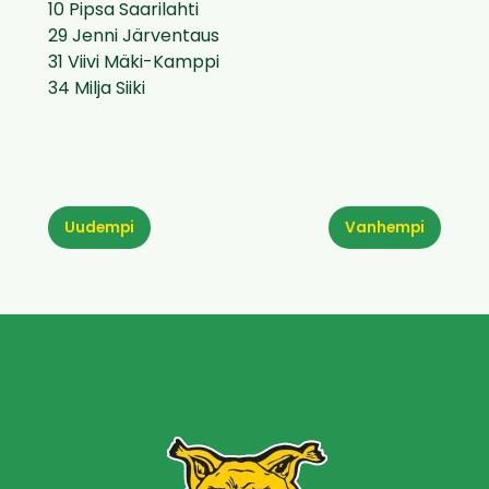
10 Pipsa Saarilahti
29 Jenni Järventaus
31 Viivi Mäki-Kamppi
34 Milja Siiki
Uudempi
Vanhempi