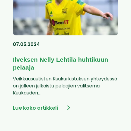
07.05.2024
Ilveksen Nelly Lehtilä huhtikuun
pelaaja
Veikkausuutisten Kuukurkistuksen yhteydessä
on jälleen julkaistu pelaajien valitsema
Kuukauden...
Lue koko artikkeli