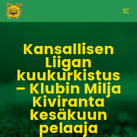
Kansallisen
Liigan
kuukurkistus
– Klubin Milja
Kiviranta
kesäkuun
pelaaja