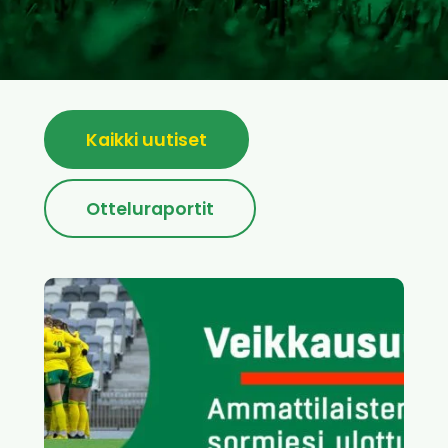
Kaikki uutiset
Otteluraportit