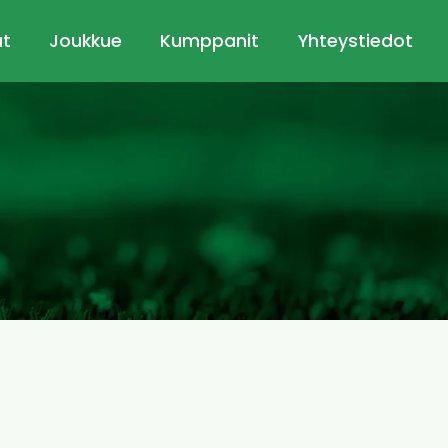
ut
Joukkue
Kumppanit
Yhteystiedot