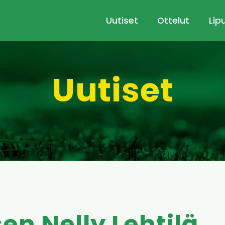
Uutiset
Ottelut
Lip
Uutiset