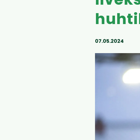
Ilvek
huhti
07.05.2024