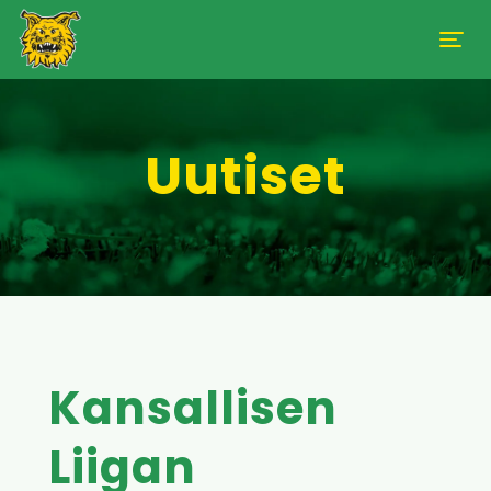
Uutiset
Kansallisen
Liigan