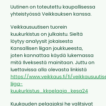
Uutinen on toteutettu kaupallisessa
yhteistyössä Veikkauksen kanssa.
Veikkausuutisen tuorein
kuukurkistus on julkaistu. Sieltä
löytyy analyysit jokaisesta
Kansallisen liigan joukkueesta,
joten kannattaa käydä lukemassa
mitä Ilveksestä mainitaan. Juttu on
luettavissa alla olevasta linkistä
https://www.veikkaus.fi/fi/veikkausuuti
liiga-
kuukurkistus_kkpelaaja_kesa24
Kuukauden pelaajaksi he valitsivat