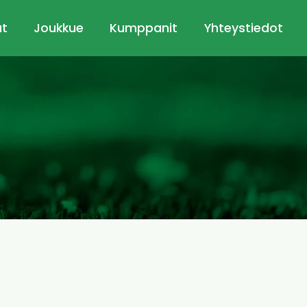
ut
Joukkue
Kumppanit
Yhteystiedot