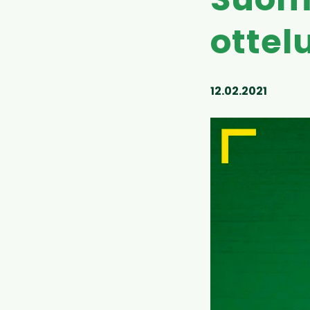
Suom
ottel
12.02.2021