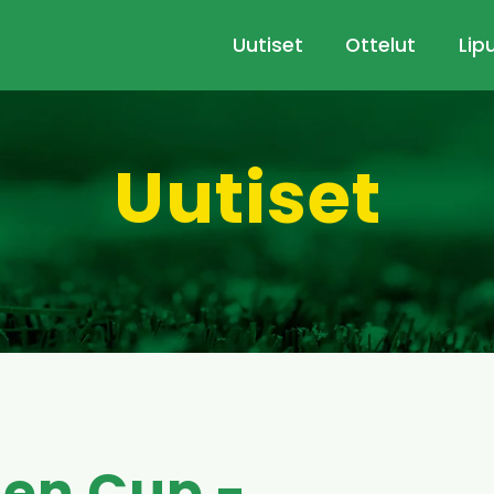
Uutiset
Ottelut
Lip
Uutiset