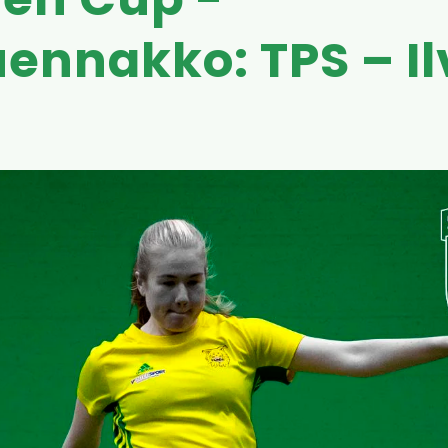
en Cup -
uennakko: TPS – Il