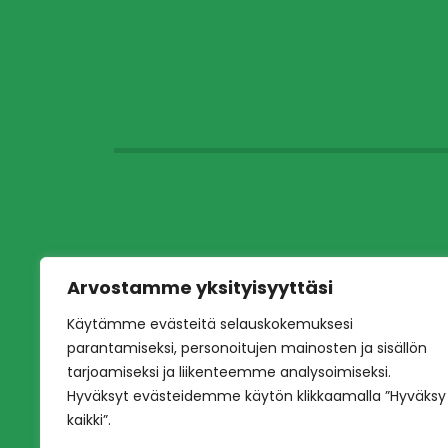
Arvostamme yksityisyyttäsi
Käytämme evästeitä selauskokemuksesi
parantamiseksi, personoitujen mainosten ja sisällön
tarjoamiseksi ja liikenteemme analysoimiseksi.
Hyväksyt evästeidemme käytön klikkaamalla ”Hyväksy
kaikki”.