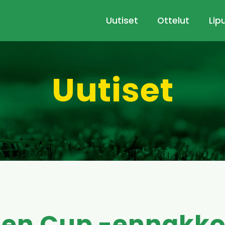
Uutiset
Ottelut
Lip
Uutiset