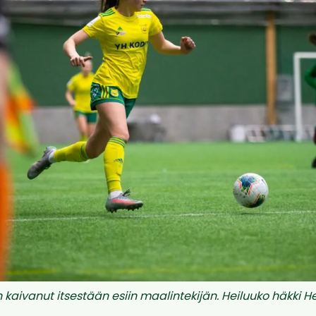
n kaivanut itsestään esiin maalintekijän. Heiluuko häkki H