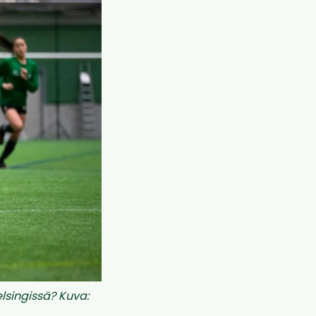
elsingissä? Kuva: