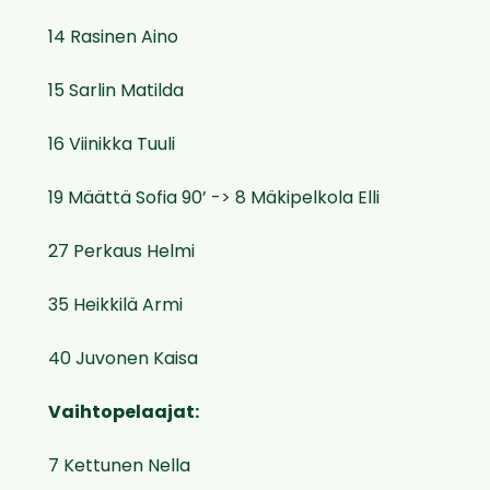
14 Rasinen Aino
15 Sarlin Matilda
16 Viinikka Tuuli
19 Määttä Sofia 90’ -> 8 Mäkipelkola Elli
27 Perkaus Helmi
35 Heikkilä Armi
40 Juvonen Kaisa
Vaihtopelaajat:
7 Kettunen Nella