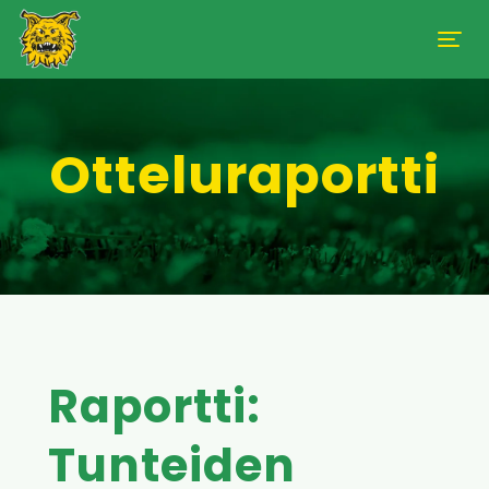
Otteluraportti
Raportti:
Tunteiden