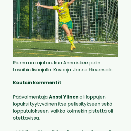
Riemu on rajaton, kun Anna iskee pelin
tasoihin lisäajalla. Kuvaaja: Janne Hirvensalo
Koutsin kommentit
Päävalmentaja
Anssi Ylinen
oli loppujen
lopuksi tyytyväinen itse peliesitykseen sekä
lopputulokseen, vaikka kolmekin pistettä oli
otettavissa.