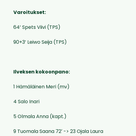
Varoitukset:
64’ Spets Viivi (TPS)
90+3’ Leiwo Seija (TPS)
Ilveksen kokoonpano:
1 Hämäläinen Meri (mv)
4 Salo Inari
5 Olmala Anna (kapt.)
9 Tuomala Saana 72′ -> 23 Ojala Laura