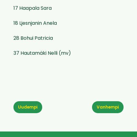
17 Haapala Sara
18 Ljesnjanin Anela
28 Bohui Patricia
37 Hautamäki Nelli (mv)
Uudempi
Vanhempi