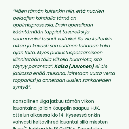
”Näen tämän kuitenkin niin, että nuorien
pelaajien kohdalla tämä on
oppimisprosessia. Ensin opetellaan
kääntämään tappiot tasureiksi ja
seuraavaksi tasurit voitoiksi. Se vie kuitenkin
aikaa ja kovasti sen suhteen tehdään koko
ajan töitä. Myös puolustuspelaamiseen
kiinnitetään tällä viikolla huomiota, sitä
täytyy parantaa”.
Kaisa (Juvonen)
ei ole
jatkossa enää mukana, laitetaan uutta verta
toppariksi ja annetaan uusien sankareiden
syntyä”.
Kansallinen Liiga jatkuu tämän viikon
lauantaina, jolloin Kauppiin saapuu HJK,
ottelun alkaessa klo 14. Kyseessä onkin
vahvasti keltavihreä lauantai, sillä miesten