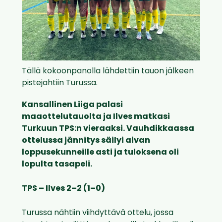
Tällä kokoonpanolla lähdettiin tauon jälkeen
pistejahtiin Turussa.
Kansallinen Liiga palasi
maaottelutauolta ja Ilves matkasi
Turkuun TPS:n vieraaksi. Vauhdikkaassa
ottelussa jännitys säilyi aivan
loppusekunneille asti ja tuloksena oli
lopulta tasapeli.
TPS – Ilves 2–2 (1–0)
Turussa nähtiin viihdyttävä ottelu, jossa