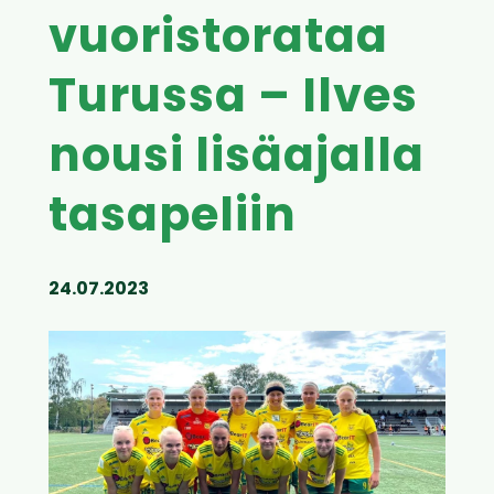
vuoristorataa
Turussa – Ilves
nousi lisäajalla
tasapeliin
24.07.2023