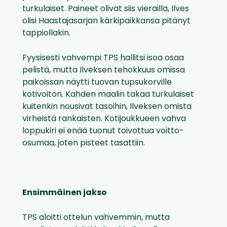
turkulaiset. Paineet olivat siis vierailla, Ilves
olisi Haastajasarjan kärkipaikkansa pitänyt
tappiollakin.
Fyysisesti vahvempi TPS hallitsi isoa osaa
pelistä, mutta Ilveksen tehokkuus omissa
paikoissan näytti tuovan tupsukorville
kotivoiton. Kahden maalin takaa turkulaiset
kuitenkin nousivat tasoihin, Ilveksen omista
virheistä rankaisten. Kotijoukkueen vahva
loppukiri ei enää tuonut toivottua voitto-
osumaa, joten pisteet tasattiin.
Ensimmäinen jakso
TPS aloitti ottelun vahvemmin, mutta