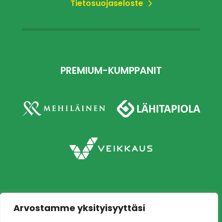
Tietosuojaseloste
PREMIUM-KUMPPANIT
Arvostamme yksityisyyttäsi
Copyright © 2026 Ilves jalkapallo – Naisten