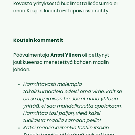
kovasta yrityksestä huolimatta lisäosumia ei
enää Kaupin lauantai-iltapäivässä nähty.
Koutsin kommentit
Päävalmentaja
Anssi Ylinen
oli pettynyt
joukkueensa menetettyä kahden maalin
johdon.
Harmittavasti molempia
takaiskumaaleja edelsi oma virhe. Kait se
on se oppimisen tie. Jos et anna yhtään
yrittää, ei saa mahdollisuutta oppiakaan.
Harmittaa tosi paljon, vielä kaksi
tuollaista maalia samaan peliin!
Kaksi maalia kuitenkin tehtiin itsekin.