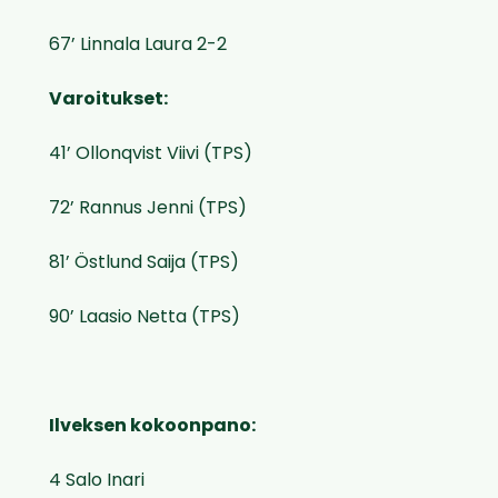
67’ Linnala Laura 2-2
Varoitukset:
41’ Ollonqvist Viivi (TPS)
72’ Rannus Jenni (TPS)
81’ Östlund Saija (TPS)
90’ Laasio Netta (TPS)
Ilveksen kokoonpano:
4 Salo Inari