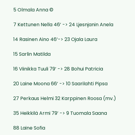
5 Olmala Anna ©
7 Kettunen Nella 46’ -> 24 Ljesnjanin Anela
14 Rasinen Aino 46’-> 23 Ojala Laura
15 Sarlin Matilda
16 Viinikka Tuuli 79’ -> 28 Bohui Patricia
20 Laine Moona 66’ -> 10 Saarilahti Pipsa
27 Perkaus Helmi 32 Karppinen Roosa (mv.)
35 Heikkilä Armi 79’ -> 9 Tuomala Saana
88 Laine Sofia