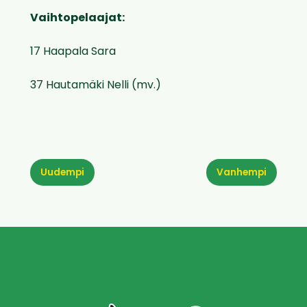
Vaihtopelaajat:
17 Haapala Sara
37 Hautamäki Nelli (mv.)
Uudempi
Vanhempi