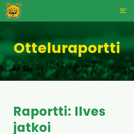
Otteluraportti
Raportti: Ilves
jatkoi