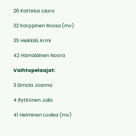
26 Kattelus Laura
32 Karppinen Roosa (mv)
35 Heikkilä Armi
42 Hämäläinen Noora
Vaihtopelaajat:
3 Simola Joanna
4 Rytkönen Julia
41 Helminen Loviisa (mv)