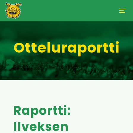
Otteluraportti
Raportti:
Ilveksen