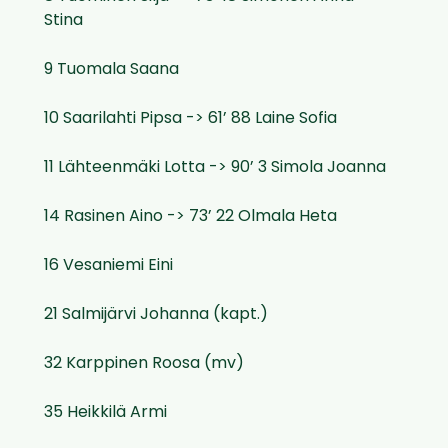
Stina
9 Tuomala Saana
10 Saarilahti Pipsa -> 61’ 88 Laine Sofia
11 Lähteenmäki Lotta -> 90’ 3 Simola Joanna
14 Rasinen Aino -> 73’ 22 Olmala Heta
16 Vesaniemi Eini
21 Salmijärvi Johanna (kapt.)
32 Karppinen Roosa (mv)
35 Heikkilä Armi