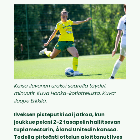
Kaisa Juvonen urakoi saarella täydet
minuutit. Kuva Honka-kotiottelusta. Kuva:
Joope Erkkilä.
Ilveksen pisteputki sai jatkoa, kun
joukkue pelasi 2-2 tasapelin hallitsevan
tuplamestarin,
Åland
Unitedin kanssa.
Todella pirteästi ottelun aloittanut Ilves