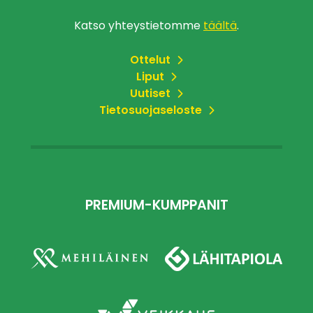
Katso yhteystietomme
täältä
.
Ottelut
Liput
Uutiset
Tietosuojaseloste
PREMIUM-KUMPPANIT