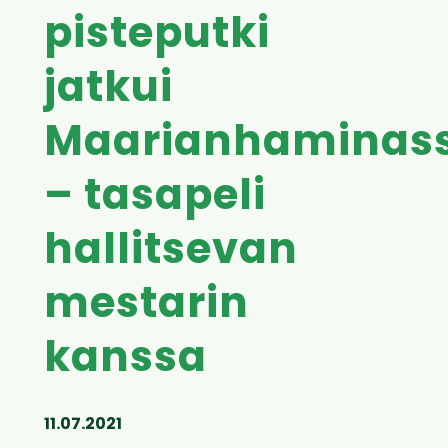
pisteputki
jatkui
Maarianhaminas
– tasapeli
hallitsevan
mestarin
kanssa
11.07.2021