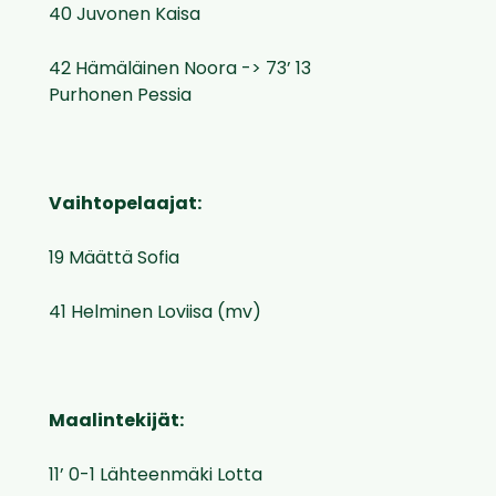
40 Juvonen Kaisa
42 Hämäläinen Noora -> 73’ 13
Purhonen Pessia
Vaihtopelaajat:
19 Määttä Sofia
41 Helminen Loviisa (mv)
Maalintekijät:
11’ 0-1 Lähteenmäki Lotta