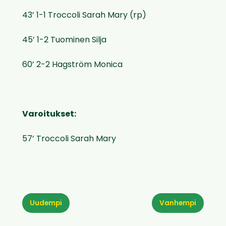
43’ 1-1 Troccoli Sarah Mary (rp)
45’ 1-2 Tuominen Silja
60’ 2-2 Hagström Monica
Varoitukset:
57’ Troccoli Sarah Mary
Uudempi
Vanhempi