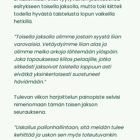
esitykseen toisella jaksolla, mutta toki kiitteli
todella hyvästä taistelusta lopun vaikeilla
hetkillä.
”Toisella jaksolla olimme jostain syystä liian
varovaisia. Vetäydyimme liian alas ja
olimme melko arkoja lähtemään ylöspäin.
Joka tapauksessa kiitos pelaajille, jotka
sitkeästi jaksoivat taistella loppuun asti
eivätkä yksinkertaisesti suostuneet
häviämään.”
Tulevan viikon harjoittelun painopiste selvisi
nimenomaan tämän toisen jakson
seurauksena.
”Uskallus pallonhallintaan, sitä meidän tulee
kehittää ja uskon sen myös toteutuvankin.