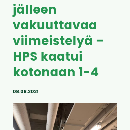
jälleen
vakuuttavaa
viimeistelyä –
HPS kaatui
kotonaan 1-4
08.08.2021