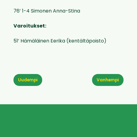
76’ 1-4 Simonen Anna-Stina
Varoitukset:
51’ Hämäläinen Eerika (kentältäpoisto)
Uudempi
Vanhempi