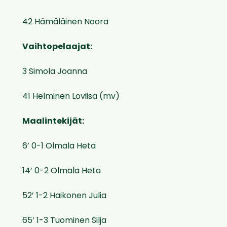
42 Hämäläinen Noora
Vaihtopelaajat:
3 Simola Joanna
41 Helminen Loviisa (mv)
Maalintekijät:
6’ 0-1 Olmala Heta
14’ 0-2 Olmala Heta
52’ 1-2 Haikonen Julia
65’ 1-3 Tuominen Silja