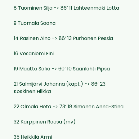
8 Tuominen Silja -> 86’ 11 Lähteenmäki Lotta
9 Tuomala Saana
14 Rasinen Aino -> 86’ 13 Purhonen Pessia
16 Vesaniemi Eini
19 Määttä Sofia -> 60’ 10 Saarilahti Pipsa
21 Salmijärvi Johanna (kapt.) -> 86’ 23
Koskinen Hilkka
22 Olmala Heta -> 73’ 18 Simonen Anna-Stina
32 Karppinen Roosa (mv)
35 Heikkilä Armi