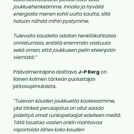
joukkuehenkeämme. Innolla ja hyvällä
energialla menen kohti uutta kautta, sillä
haluan nähdä mihin pystymme.
Tulevalta kaudelta odotan henkilökohtaisia
onnistumisia, entistä enemmän vastuuta
sekä oman, että joukkueen pelin eteenpäin
viemistä.”
Päävalmentajana aloittava
J-P Berg
on
iloinen kolmen tärkeän puolustajan
jatkosopimuksista.
”Tulevan kauden joukkuetta kootessamme,
yksi tärkeä perusajatus on ollut saada
pidettyä omat runkopelaajat edelleen meillä.
Tätä taustaa vasten onkin mahtavaa
raportoida lähes koko kauden