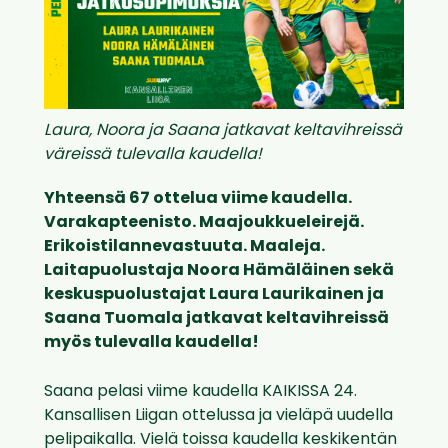
Laura, Noora ja Saana jatkavat keltavihreissä
väreissä tulevalla kaudella!
Yhteensä 67 ottelua viime kaudella.
Varakapteenisto. Maajoukkueleirejä.
Erikoistilannevastuuta. Maaleja.
Laitapuolustaja Noora Hämäläinen sekä
keskuspuolustajat Laura Laurikainen ja
Saana Tuomala jatkavat keltavihreissä
myös tulevalla kaudella!
Saana pelasi viime kaudella KAIKISSA 24.
Kansallisen Liigan ottelussa ja vieläpä uudella
pelipaikalla. Vielä toissa kaudella keskikentän