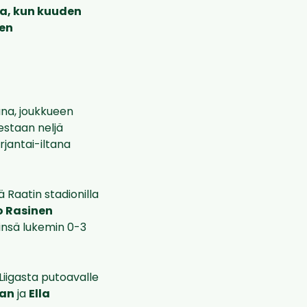
ta, kun kuuden
nen
una, joukkueen
estaan neljä
rjantai-iltana
 Raatin stadionilla
o Rasinen
insä lukemin 0-3
Liigasta putoavalle
lan
ja
Ella