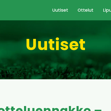
Uutiset
Ottelut
Lip
Uutiset