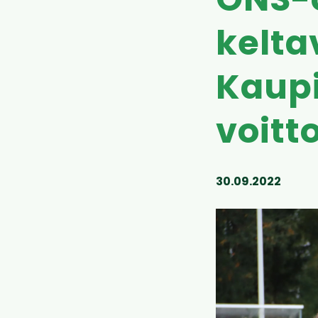
ONS-
kelta
Kaupi
voitt
30.09.2022