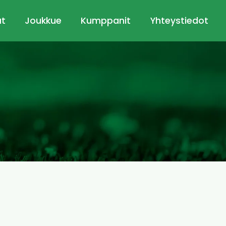
ut
Joukkue
Kumppanit
Yhteystiedot