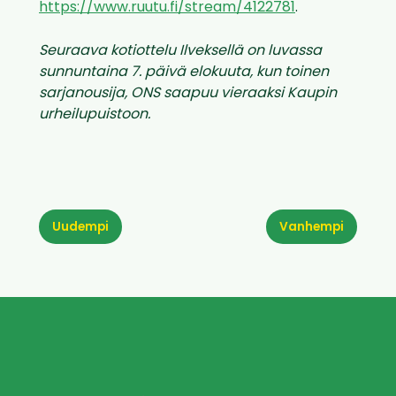
https://www.ruutu.fi/stream/4122781
.
Seuraava kotiottelu Ilveksellä on luvassa
sunnuntaina 7. päivä elokuuta, kun toinen
sarjanousija, ONS saapuu vieraaksi Kaupin
urheilupuistoon.
Uudempi
Vanhempi