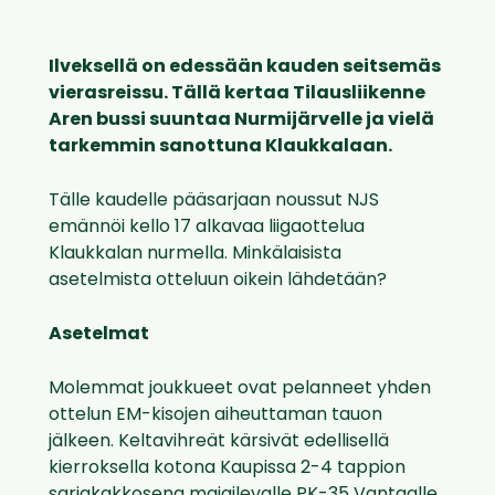
Ilveksellä on edessään kauden seitsemäs
vierasreissu. Tällä kertaa Tilausliikenne
Aren bussi suuntaa Nurmijärvelle ja vielä
tarkemmin sanottuna Klaukkalaan.
Tälle kaudelle pääsarjaan noussut NJS
emännöi kello 17 alkavaa liigaottelua
Klaukkalan nurmella. Minkälaisista
asetelmista otteluun oikein lähdetään?
Asetelmat
Molemmat joukkueet ovat pelanneet yhden
ottelun EM-kisojen aiheuttaman tauon
jälkeen. Keltavihreät kärsivät edellisellä
kierroksella kotona Kaupissa 2-4 tappion