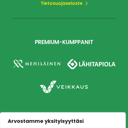
Tietosuojaseloste
PREMIUM-KUMPPANIT
Arvostamme yksityisyyttäsi
Copyright © 2026 Ilves jalkapallo – Naisten