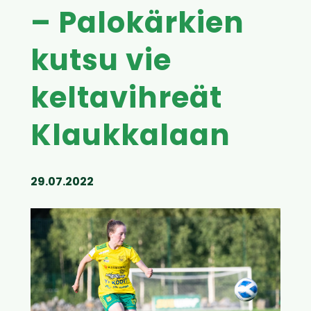
– Palokärkien
kutsu vie
keltavihreät
Klaukkalaan
29.07.2022