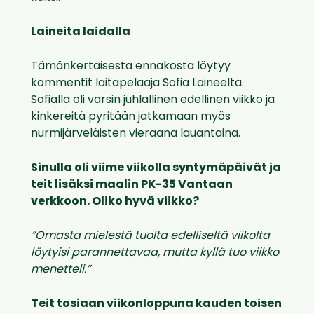
Laineita laidalla
Tämänkertaisesta ennakosta löytyy
kommentit laitapelaaja Sofia Laineelta.
Sofialla oli varsin juhlallinen edellinen viikko ja
kinkereitä pyritään jatkamaan myös
nurmijärveläisten vieraana lauantaina.
Sinulla oli viime viikolla syntymäpäivät ja
teit lisäksi maalin PK-35 Vantaan
verkkoon. Oliko hyvä viikko?
”Omasta mielestä tuolta edelliseltä viikolta
löytyisi parannettavaa, mutta kyllä tuo viikko
menetteli.”
Teit tosiaan viikonloppuna kauden toisen