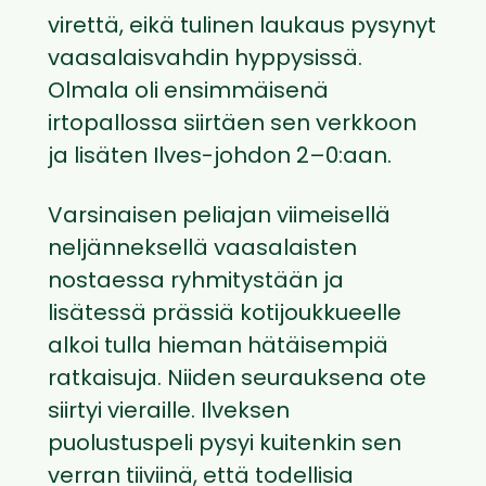
virettä, eikä tulinen laukaus pysynyt
vaasalaisvahdin hyppysissä.
Olmala oli ensimmäisenä
irtopallossa siirtäen sen verkkoon
ja lisäten Ilves-johdon 2–0:aan.
Varsinaisen peliajan viimeisellä
neljänneksellä vaasalaisten
nostaessa ryhmitystään ja
lisätessä prässiä kotijoukkueelle
alkoi tulla hieman hätäisempiä
ratkaisuja. Niiden seurauksena ote
siirtyi vieraille. Ilveksen
puolustuspeli pysyi kuitenkin sen
verran tiiviinä, että todellisia