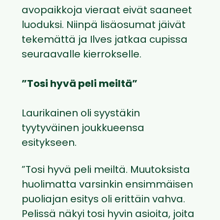
avopaikkoja vieraat eivät saaneet
luoduksi. Niinpä lisäosumat jäivät
tekemättä ja Ilves jatkaa cupissa
seuraavalle kierrokselle.
”Tosi hyvä peli meiltä”
Laurikainen oli syystäkin
tyytyväinen joukkueensa
esitykseen.
”Tosi hyvä peli meiltä. Muutoksista
huolimatta varsinkin ensimmäisen
puoliajan esitys oli erittäin vahva.
Pelissä näkyi tosi hyvin asioita, joita