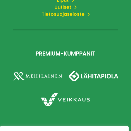
Liput
Uutiset
Tietosuojaseloste
PREMIUM-KUMPPANIT