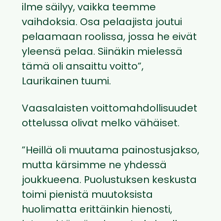
ilme säilyy, vaikka teemme
vaihdoksia. Osa pelaajista joutui
pelaamaan roolissa, jossa he eivät
yleensä pelaa. Siinäkin mielessä
tämä oli ansaittu voitto”,
Laurikainen tuumi.
Vaasalaisten voittomahdollisuudet
ottelussa olivat melko vähäiset.
”Heillä oli muutama painostusjakso,
mutta kärsimme ne yhdessä
joukkueena. Puolustuksen keskusta
toimi pienistä muutoksista
huolimatta erittäinkin hienosti,