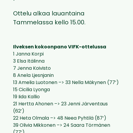
Ottelu alkaa lauantaina
Tammelassa kello 15.00.
Ilveksen kokoonpano VIFK-ottelussa
1 Janna Korpi
3 Elsa Itälinna
7 Jenna Koivisto
8 Anela Ljesnjanin
13 Amelia Luotonen –> 33 Nella Mäkynen (77’)
15 Cicilia Lyonga
19 Iida Kallio
21 Hertta Ahonen –> 23 Jenni Järventaus
(62’)
22 Heta Olmala –> 48 Neea Pyhtilä (87’)
39 Olivia Mikkonen –> 24 Saara Törmänen
(77’)