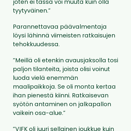
joten ei tässä voi muuta kuin olla
tyytyväinen.”
Parannettavaa päävalmentaja
löysi lähinnä viimeisten ratkaisujen
tehokkuudessa.
”Meillä oli etenkin avausjaksolla tosi
paljon tilanteita, joista olisi voinut
luoda vielä enemmän
maalipaikkoja. Se oli monta kertaa
ihan pienestä kiinni. Ratkaisevan
syötön antaminen on jalkapallon
vaikein osa-alue.”
”VIFK oli juuri sellainen joukkue kuin