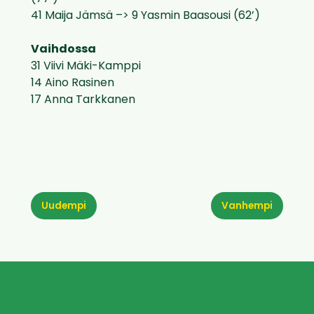
41 Maija Jämsä –> 9 Yasmin Baasousi (62’)
Vaihdossa
31 Viivi Mäki-Kamppi
14 Aino Rasinen
17 Anna Tarkkanen
Uudempi
Vanhempi