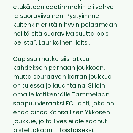
etukäteen odotimmekin eli vahva
ja suoraviivainen. Pystyimme
kuitenkin erittäin hyvin pelaamaan
heiltä sitä suoraviivaisuutta pois
pelistä”, Laurikainen iloitsi.
Cupissa matka siis jatkuu
kahdeksan parhaan joukkoon,
mutta seuraavan kerran joukkue
on tulessa jo lauantaina. Silloin
omalle kotikentälle Tammelaan
saapuu vieraaksi FC Lahti, joka on
enää ainoa Kansallisen Ykkösen
joukkue, jolta Ilves ei ole saanut
pistettäkään – toistaiseksi.