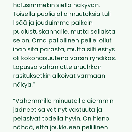
halusimmekin siellä näkyvän.
Toisella puoliajalla muutoksia tuli
lisää ja jouduimme paikoin
puolustuskannalle, mutta sellaista
se on. Oma pallollinen peli ei ollut
ihan sitä parasta, mutta silti esitys
oli kokonaisuutena varsin ryhdikäs.
Lopussa vähän otteluruuhkan
rasituksetkin alkoivat varmaan
näkyä.”
”Vähemmille minuuteille aiemmin
jääneet saivat nyt vastuuta ja
pelasivat todella hyvin. On hieno
nähdä, että joukkueen pelillinen