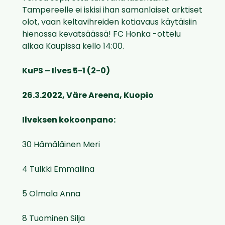
Tampereelle ei iskisi ihan samanlaiset arktiset
olot, vaan keltavihreiden kotiavaus käytäisiin
hienossa kevätsäässä! FC Honka -ottelu
alkaa Kaupissa kello 14:00.
KuPS – Ilves 5-1 (2-0)
26.3.2022, Väre Areena, Kuopio
Ilveksen kokoonpano:
30 Hämäläinen Meri
4 Tulkki Emmaliina
5 Olmala Anna
8 Tuominen Silja