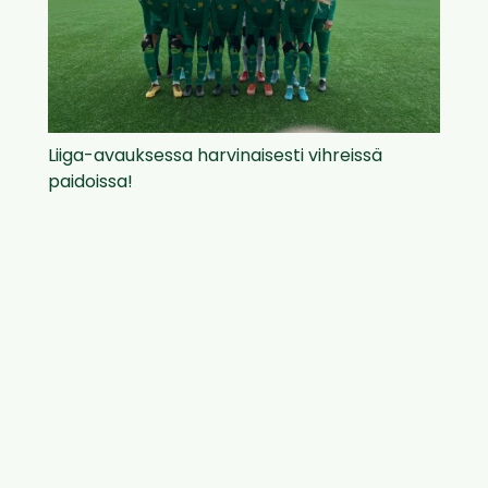
Liiga-avauksessa harvinaisesti vihreissä
paidoissa!