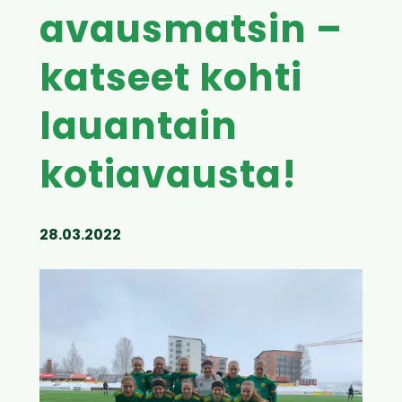
avausmatsin –
katseet kohti
lauantain
kotiavausta!
28.03.2022