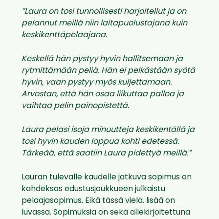
”Laura on tosi tunnollisesti harjoitellut ja on
pelannut meillä niin laitapuolustajana kuin
keskikenttäpelaajana.
Keskellä hän pystyy hyvin hallitsemaan ja
rytmittämään peliä. Hän ei pelkästään syötä
hyvin, vaan pystyy myös kuljettamaan.
Arvostan, että hän osaa liikuttaa palloa ja
vaihtaa pelin painopistettä.
Laura pelasi isoja minuutteja keskikentällä ja
tosi hyvin kauden loppua kohti edetessä.
Tärkeää, että saatiin Laura pidettyä meillä.”
Lauran tulevalle kaudelle jatkuva sopimus on
kahdeksas edustusjoukkueen julkaistu
pelaajasopimus. Eikä tässä vielä. lisää on
luvassa. Sopimuksia on sekä allekirjoitettuna