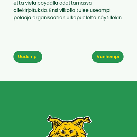
että vielä pöydällä odottamassa
allekirjoituksia. Ensi viikolla tulee useampi
pelaaja organisaation ulkopuolelta näytillekin.
Uudempi
Vanhempi