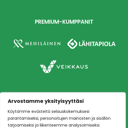
PREMIUM-KUMPPANIT
Arvostamme yksityisyyttäsi
Copyright © 2026 Ilves jalkapallo – Naisten
Käytämme evästeitä selauskokemuksesi
edustusjoukkue
Toteutus:
Mainostoimisto Värikäs
parantamiseksi, personoitujen mainosten ja sisällön
tarjoamiseksi ja liikenteemme analysoimiseksi.