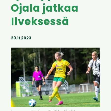
Ojala jatkaa
Ilveksessä
29.11.2023