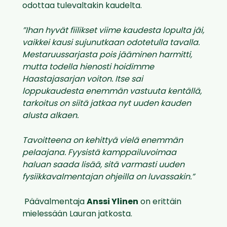
odottaa tulevaltakin kaudelta.
”Ihan hyvät fiilikset viime kaudesta lopulta jäi,
vaikkei kausi sujunutkaan odotetulla tavalla.
Mestaruussarjasta pois jääminen harmitti,
mutta todella hienosti hoidimme
Haastajasarjan voiton. Itse sai
loppukaudesta enemmän vastuuta kentällä,
tarkoitus on siitä jatkaa nyt uuden kauden
alusta alkaen.
Tavoitteena on kehittyä vielä enemmän
pelaajana. Fyysistä kamppailuvoimaa
haluan saada lisää, sitä varmasti uuden
fysiikkavalmentajan ohjeilla on luvassakin.”
Päävalmentaja
Anssi Ylinen
on erittäin
mielessään Lauran jatkosta.