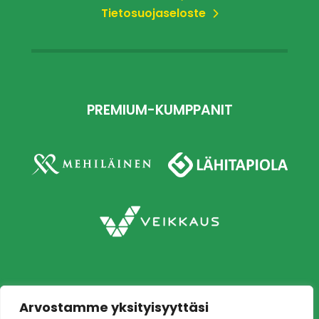
Tietosuojaseloste
PREMIUM-KUMPPANIT
Arvostamme yksityisyyttäsi