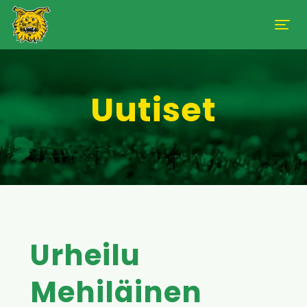
Uutiset
Urheilu
Mehiläinen