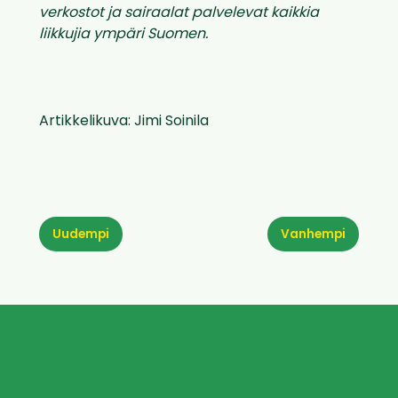
verkostot ja sairaalat palvelevat kaikkia
liikkujia ympäri Suomen.
Artikkelikuva: Jimi Soinila
Uudempi
Vanhempi