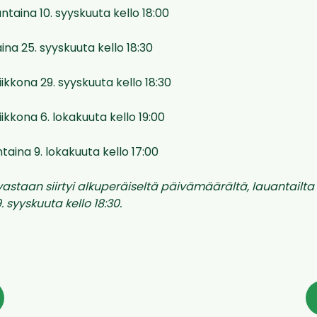
ntaina 10. syyskuuta kello 18:00
ina 25. syyskuuta kello 18:30
iikkona 29. syyskuuta kello 18:30
iikkona 6. lokakuuta kello 19:00
taina 9. lokakuuta kello 17:00
 vastaan siirtyi alkuperäiseltä päivämäärältä, lauantailta 
. syyskuuta kello 18:30.