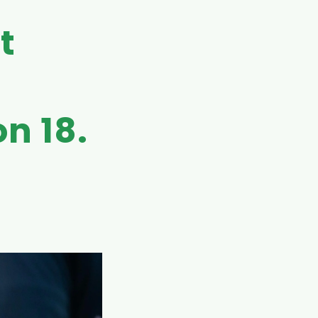
t
n 18.