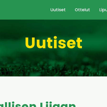
Uutiset
Ottelut
Lip
Uutiset