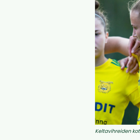
Keltavihreiden koti