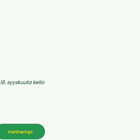
18. syyskuuta kello
Vanhempi