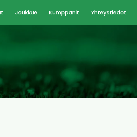
ut
Joukkue
Kumppanit
Yhteystiedot