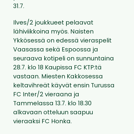
31.7.
Ilves/2 joukkueet pelaavat
lähiviikkoina myös. Naisten
Ykkösessä on edessä vieraspelit
Vaasassa sekä Espoossa ja
seuraava kotipeli on sunnuntaina
28.7. klo 18 Kaupissa FC KTP:tä
vastaan. Miesten Kakkosessa
keltavihreät käyvät ensin Turussa
FC Inter/2 vieraana ja
Tammelassa 13.7. klo 18.30
alkavaan otteluun saapuu
vieraaksi FC Honka.