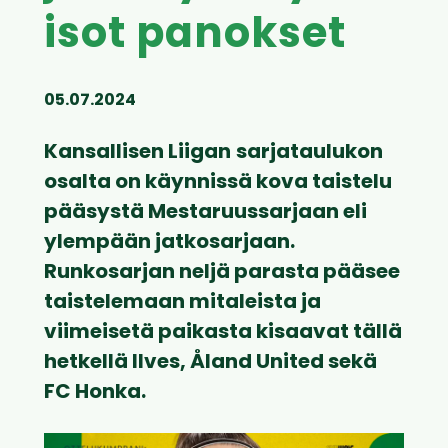
isot panokset
05.07.2024
Kansallisen Liigan
sarjataulukon
osalta on käynnissä kova taistelu
pääsystä Mestaruussarjaan eli
ylempään jatkosarjaan.
Runkosarjan neljä parasta pääsee
taistelemaan mitaleista ja
viimeisetä paikasta kisaavat tällä
hetkellä Ilves, Åland United sekä
FC Honka.