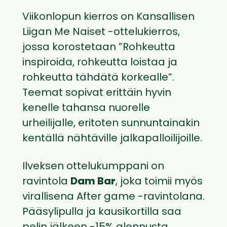
Viikonlopun kierros on Kansallisen
Liigan Me Naiset -ottelukierros,
jossa korostetaan ”Rohkeutta
inspiroida, rohkeutta loistaa ja
rohkeutta tähdätä korkealle”.
Teemat sopivat erittäin hyvin
kenelle tahansa nuorelle
urheilijalle, eritoten sunnuntainakin
kentällä nähtäville jalkapalloilijoille.
Ilveksen ottelukumppani on
ravintola
Dam Bar
, joka toimii myös
virallisena After game -ravintolana.
Pääsylipulla ja kausikortilla saa