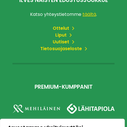
ILVES NAISTEN EDUSTUSJOUKKUE
Katso yhteystietomme
täältä
.
Ottelut
Liput
Uutiset
Tietosuojaseloste
PREMIUM-KUMPPANIT