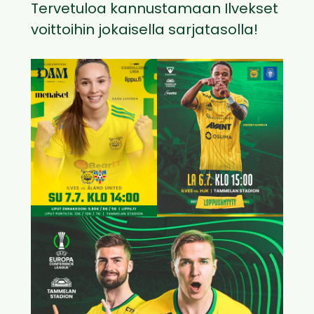
Tervetuloa kannustamaan Ilvekset
voittoihin jokaisella sarjatasolla!