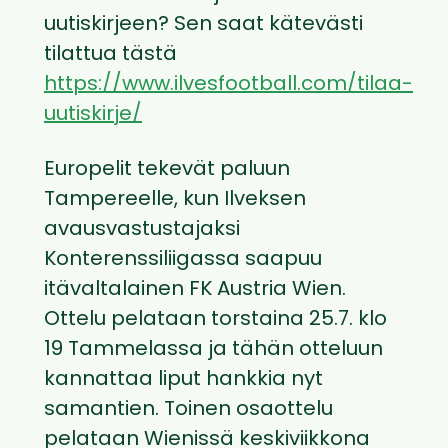
uutiskirjeen? Sen saat kätevästi
tilattua tästä
https://www.ilvesfootball.com/tilaa-
uutiskirje/
Europelit tekevät paluun
Tampereelle, kun Ilveksen
avausvastustajaksi
Konterenssiliigassa saapuu
itävaltalainen FK Austria Wien.
Ottelu pelataan torstaina 25.7. klo
19 Tammelassa ja tähän otteluun
kannattaa liput hankkia nyt
samantien. Toinen osaottelu
pelataan Wienissä keskiviikkona