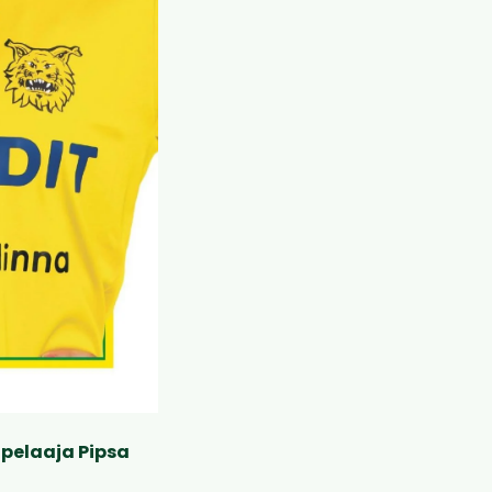
äpelaaja Pipsa