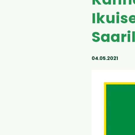
Kanna
Ikuis
Saari
04.05.2021