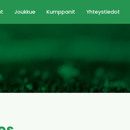
ut
Joukkue
Kumppanit
Yhteystiedot