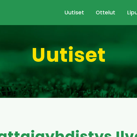
Uutiset
Ottelut
Lip
Uutiset