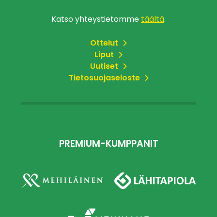
Katso yhteystietomme
täältä
.
Ottelut
Liput
Uutiset
Tietosuojaseloste
PREMIUM-KUMPPANIT