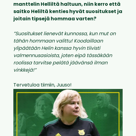
manttelin Helliltä haltuun, niin kerro että
saitko Heliltä kenties hyvät suositukset ja
joitain tipsejä hommaa varten?
”Suositukset lienevät kunnossa, kun mut on
tähän hommaan valittu! Koodaillaan
ylipäätään Helin kanssa hyvin tiivisti
valmennusasioista, joten eipä tässäkään
roolissa tarvitse pelätä jäävänsä ilman
vinkkejä!”
Tervetuloa tiimiin, Juuso!