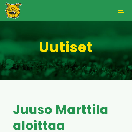
Uutiset
Juuso Marttila
aloittaa