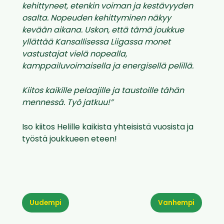
kehittyneet, etenkin voiman ja kestävyyden
osalta. Nopeuden kehittyminen näkyy
kevään aikana. Uskon, että tämä joukkue
yllättää Kansallisessa Liigassa monet
vastustajat vielä nopealla,
kamppailuvoimaisella ja energisellä pelillä.
Kiitos kaikille pelaajille ja taustoille tähän
mennessä. Työ jatkuu!”
Iso kiitos Helille kaikista yhteisistä vuosista ja
työstä joukkueen eteen!
Uudempi
Vanhempi