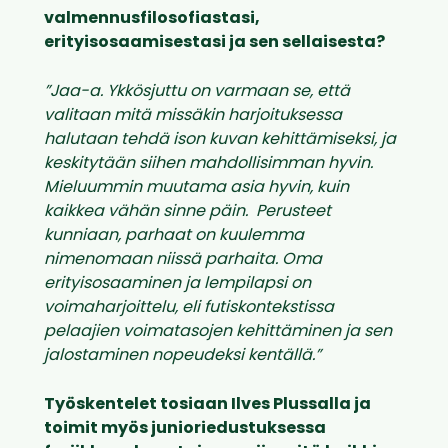
valmennusfilosofiastasi,
erityisosaamisestasi ja sen sellaisesta?
”Jaa-a. Ykkösjuttu on varmaan se, että
valitaan mitä missäkin harjoituksessa
halutaan tehdä ison kuvan kehittämiseksi, ja
keskitytään siihen mahdollisimman hyvin.
Mieluummin muutama asia hyvin, kuin
kaikkea vähän sinne päin. Perusteet
kunniaan, parhaat on kuulemma
nimenomaan niissä parhaita. Oma
erityisosaaminen ja lempilapsi on
voimaharjoittelu, eli futiskontekstissa
pelaajien voimatasojen kehittäminen ja sen
jalostaminen nopeudeksi kentällä.”
Työskentelet tosiaan Ilves Plussalla ja
toimit myös junioriedustuksessa