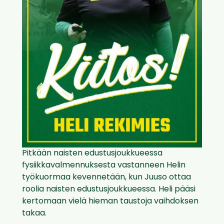
Pitkään naisten edustusjoukkueessa
fysiikkavalmennuksesta vastanneen Helin
työkuormaa kevennetään, kun Juuso ottaa
roolia naisten edustusjoukkueessa. Heli pääsi
kertomaan vielä hieman taustoja vaihdoksen
takaa.