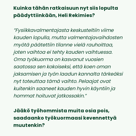
Kuinka tähän ratkaisuun nyt siis lopulta
päädyttiinkään, Heli Rekimies?
”Fysiikkavalmentajasta keskusteltiin viime
kauden lopulla, mutta valmentajavaihdosten
myötä päätettiin tilanne vielä rauhoittaa,
joten vaihtoa ei tehty kauden vaihtuessa.
Oma työkuorma on kasvanut vuosien
saatossa sen kokoiseksi, että koen oman
jaksamisen ja työn laadun kannalta tärkeäksi
nyt toteuttaa tämä vaihto. Pelaajat ovat
kuitenkin saaneet kauden hyvin käyntiin ja
hommat hoituvat jatkossakin.”
Jääkö työhommista muita osia pois,
saadaanko työkuormaasi kevennettyä
muutenkin?