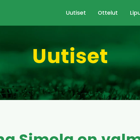
Uutiset
Ottelut
Lip
Uutiset