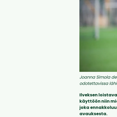
Joanna Simola de
odotettavissa lähi
Ilveksen loistav
käyttöön niin mi
joka ennakkoluu
avauksesta.