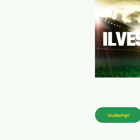
Uudempi