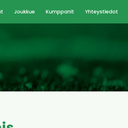
ut
Joukkue
Kumppanit
Yhteystiedot