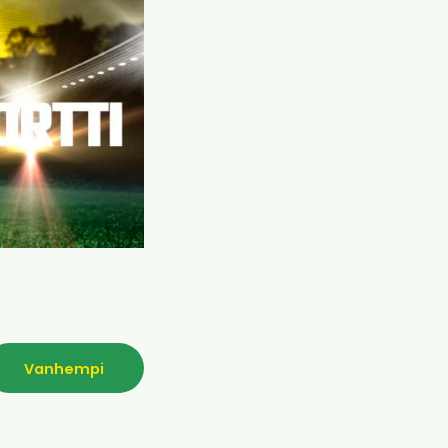
Vanhempi