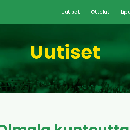
Uutiset
Ottelut
Lip
Uutiset