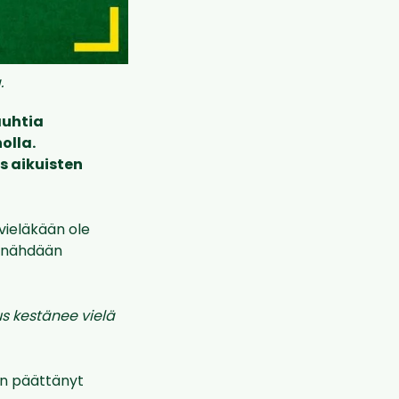
.
auhtia
olla.
s aikuisten
 vieläkään ole
n nähdään
us kestänee vielä
on päättänyt