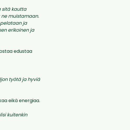
 sitä kautta
na ne muistamaan.
pelataan ja
sen erikoinen ja
nostaa edustaa
jon työtä ja hyviä
kaa eikä energiaa.
isi kuitenkin