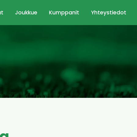
ut
Joukkue
Kumppanit
Yhteystiedot