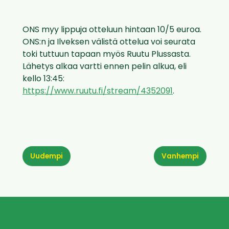
ONS myy lippuja otteluun hintaan 10/5 euroa.
ONS:n ja Ilveksen välistä ottelua voi seurata
toki tuttuun tapaan myös Ruutu Plussasta.
Lähetys alkaa vartti ennen pelin alkua, eli
kello 13:45:
https://www.ruutu.fi/stream/4352091
.
Uudempi
Vanhempi