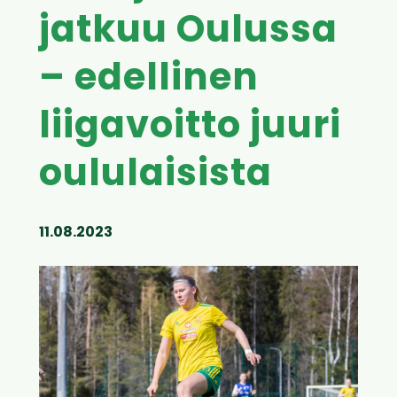
jatkuu Oulussa
– edellinen
liigavoitto juuri
oululaisista
11.08.2023