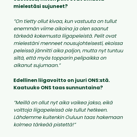
mielestäsi sujuneet?
”On tietty ollut kivaa, kun vastuuta on tullut
enemmän viime aikoina ja olen saanut
tärkeää kokemusta liigapeleistä. Pelit ovat
mielestäni menneet nousujohteisesti, ekoissa
peleissä jännitti aika paljon, mutta nyt tuntuu
siltä, että myös topparin pelipaikka on
alkanut sujumaan.”
Edellinen liigavoitto on juuri ONS:stä.
Kaatuuko ONS taas sunnuntaina?
”Meillä on ollut nyt aika vaikea jakso, eikä
voittoja liigapeleissä ole tullut hetkeen.
Lähdemme kuitenkin Ouluun taas hakemaan
kolmea tärkeää pistettä!”