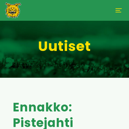
Uutiset
Ennakko:
Pistejahti