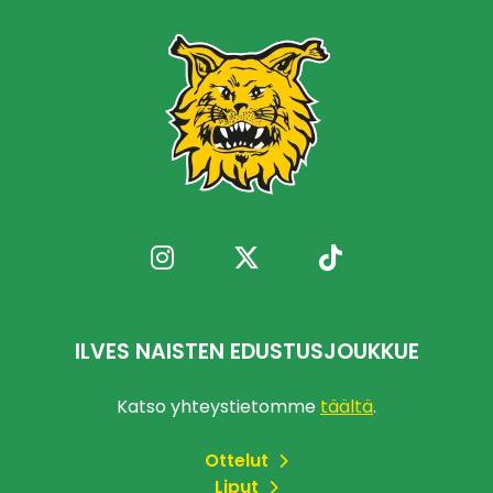
ILVES NAISTEN EDUSTUSJOUKKUE
Katso yhteystietomme
täältä
.
Ottelut
Liput