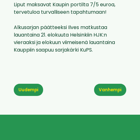
Liput maksavat Kaupin portilta 7/5 euroa,
tervetuloa turvalliseen tapahtumaan!
Alkusarjan päätteeksi Ilves matkustaa
lauantaina 21. elokuuta Helsinkiin HJK:n
vieraaksi ja elokuun viimeisenä lauantaina
Kauppiin saapuu sarjakärki KuPS.
Uudempi
Vanhempi