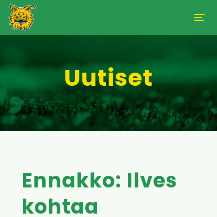
Uutiset
Ennakko: Ilves
kohtaa