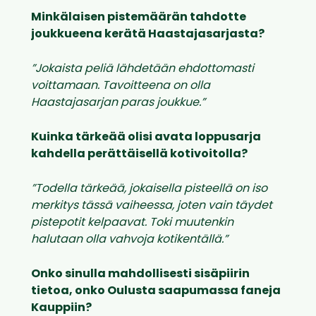
Minkälaisen pistemäärän tahdotte
joukkueena kerätä Haastajasarjasta?
”Jokaista peliä lähdetään ehdottomasti
voittamaan. Tavoitteena on olla
Haastajasarjan paras joukkue.”
Kuinka tärkeää olisi avata loppusarja
kahdella perättäisellä kotivoitolla?
”Todella tärkeää, jokaisella pisteellä on iso
merkitys tässä vaiheessa, joten vain täydet
pistepotit kelpaavat. Toki muutenkin
halutaan olla vahvoja kotikentällä.”
Onko sinulla mahdollisesti sisäpiirin
tietoa, onko Oulusta saapumassa faneja
Kauppiin?