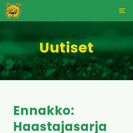
Uutiset
Ennakko:
Haastajasarja