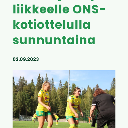
liikkeelle ONS-
kotiottelulla
sunnuntaina
02.09.2023