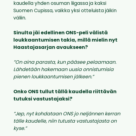
kaudella yhden osuman liigassa ja kaksi
Suomen Cupissa, vaikka yksi otteluista jäikin
väliin.
Sinulta jäi edellinen ONS-peli välistä
loukkaantumisen takia, millä mielin nyt
Haastajasarjan avaukseen?
”On aina parasta, kun pääsee pelaamaan.
Lähdetään hakemaan uusia onnistumisia
pienen loukkaantumisen jälkeen.”
Onko ONS tullut tällä kaudella riittävän
tutuksi vastustajaksi?
”Jep, nyt kohdataan ONS jo neljännen kerran
tälle kaudelle, niin tutusta vastustajasta on
kyse.”