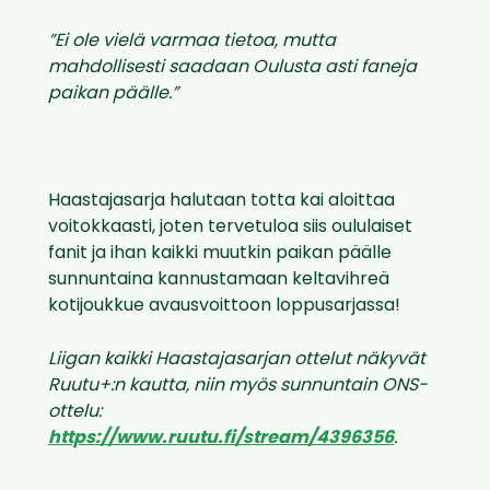
”Ei ole vielä varmaa tietoa, mutta
mahdollisesti saadaan Oulusta asti faneja
paikan päälle.”
Haastajasarja halutaan totta kai aloittaa
voitokkaasti, joten tervetuloa siis oululaiset
fanit ja ihan kaikki muutkin paikan päälle
sunnuntaina kannustamaan keltavihreä
kotijoukkue avausvoittoon loppusarjassa!
Liigan kaikki Haastajasarjan ottelut näkyvät
Ruutu+:n kautta, niin myös sunnuntain ONS-
ottelu:
https://www.ruutu.fi/stream/4396356
.