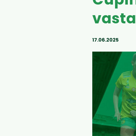
Cupin
vasta
17.06.2025