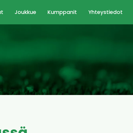
ut
Joukkue
Kumppanit
Yhteystiedot