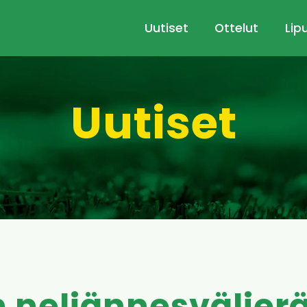
Uutiset
Ottelut
Lip
Uutiset