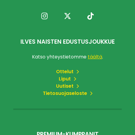
ILVES NAISTEN EDUSTUSJOUKKUE
Katso yhteystietomme
täältä
.
Ottelut
Liput
Uutiset
Tietosuojaseloste
PREMIUM-KUMPPANIT