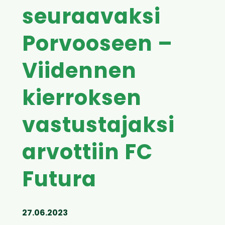
seuraavaksi
Porvooseen –
Viidennen
kierroksen
vastustajaksi
arvottiin FC
Futura
27.06.2023