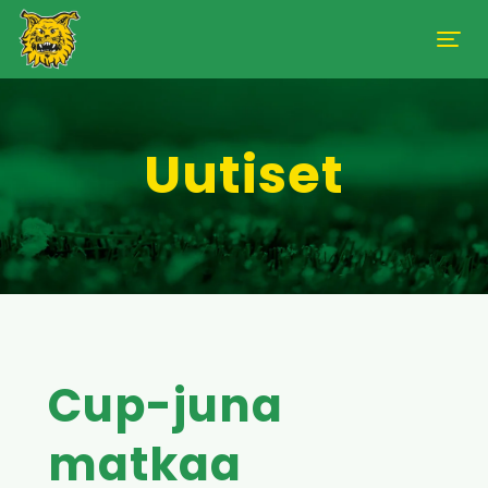
Uutiset
Cup-juna
matkaa