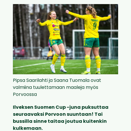
Pipsa Saarilahti ja Saana Tuomala ovat
valmiina tuulettamaan maaleja myös
Porvoossa
Ilveksen Suomen Cup -juna puksuttaa
seuraavaksi Porvoon suuntaan! Tai
bussilla sinne taitaa joutua kuitenkin
kulkemaan.